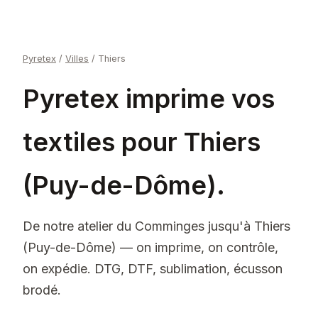
Pyretex
/
Villes
/
Thiers
Pyretex imprime vos
textiles pour Thiers
(Puy-de-Dôme).
De notre atelier du Comminges jusqu'à Thiers
(Puy-de-Dôme) — on imprime, on contrôle,
on expédie. DTG, DTF, sublimation, écusson
brodé.