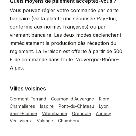
Quels moyens de paiement acceptez-vous ?
Vous pouvez régler votre commande par carte
bancaire (via la plateforme sécurisée PayPlug,
conforme aux normes françaises) ou par
virement bancaire. Les deux modes déclenchent
immédiatement la production dès réception du
règlement. La livraison est offerte à partir de 500
€ de commande dans toute l'Auvergne-Rhône-
Alpes.
Villes voisines
Clermont-Ferrand
Cournon-d'Auvergne
Riom
Chamalières
Issoire
Pont-du-Château
Lyon
Saint-Étienne
Villeurbanne
Grenoble
Annecy
Vénissieux
Valence
Chambéry