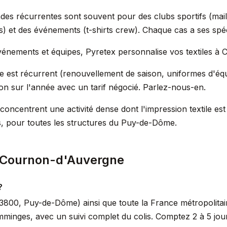
récurrentes sont souvent pour des clubs sportifs (maillo
) et des événements (t-shirts crew). Chaque cas a ses spéci
 événements et équipes, Pyretex personnalise vos textiles 
 est récurrent (renouvellement de saison, uniformes d'équi
ion sur l'année avec un tarif négocié. Parlez-nous-en.
oncentrent une activité dense dont l'impression textile es
, pour toutes les structures du Puy-de-Dôme.
 Cournon-d'Auvergne
?
00, Puy-de-Dôme) ainsi que toute la France métropolitain
mminges, avec un suivi complet du colis. Comptez 2 à 5 jou