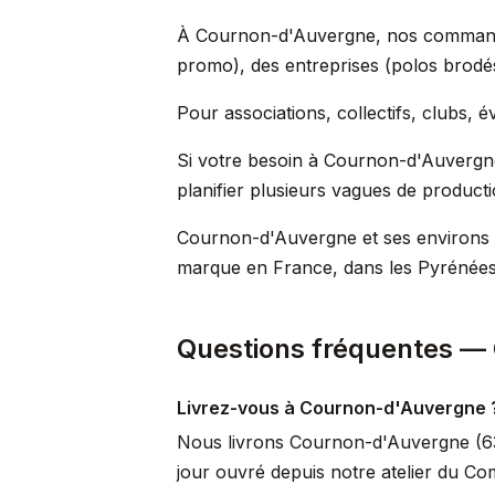
À Cournon-d'Auvergne, nos commandes 
promo), des entreprises (polos brodés
Pour associations, collectifs, clubs,
Si votre besoin à Cournon-d'Auvergne
planifier plusieurs vagues de product
Cournon-d'Auvergne et ses environs c
marque en France, dans les Pyrénées
Questions fréquentes —
Livrez-vous à Cournon-d'Auvergne 
Nous livrons Cournon-d'Auvergne (638
jour ouvré depuis notre atelier du Co