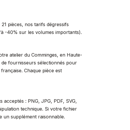
21 pièces, nos tarifs dégressifs
qu'à -40% sur les volumes importants).
 notre atelier du Comminges, en Haute-
s de fournisseurs sélectionnés pour
t française. Chaque pièce est
ats acceptés : PNG, JPG, PDF, SVG,
ulation technique. Si votre fichier
re un supplément raisonnable.