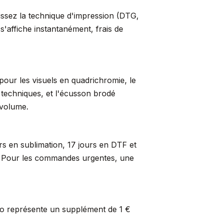
sissez la technique d'impression (DTG,
s'affiche instantanément, frais de
pour les visuels en quadrichromie, le
s techniques, et l'écusson brodé
 volume.
rs en sublimation, 17 jours en DTF et
er. Pour les commandes urgentes, une
so représente un supplément de 1 €