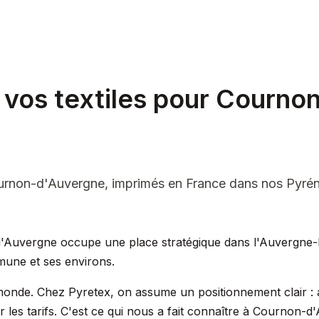
 vos textiles pour Courno
ournon-d'Auvergne, imprimés en France dans nos Pyrén
d'Auvergne occupe une place stratégique dans l'Auvergne-
mune et ses environs.
monde. Chez Pyretex, on assume un positionnement clair : ate
r les tarifs. C'est ce qui nous a fait connaître à Cournon-d'