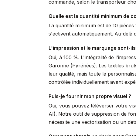
commande, selon le transporteur choi
Quelle est la quantité minimum de 
La quantité minimum est de 10 pièces t
s'activent automatiquement. Au-delà de
L'impression et le marquage sont-ils
Oui, à 100 %. L'intégralité de l'impre
Garonne (Pyrénées). Les textiles brut
leur qualité, mais toute la personnal
contrôlée individuellement avant expéd
Puis-je fournir mon propre visuel ?
Oui, vous pouvez téléverser votre vi
AI). Notre outil de suppression de fo
nécessite une vectorisation ou un dé