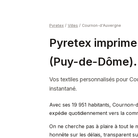
Pyretex
/
Villes
/
Cournon-d'Auvergne
Pyretex imprime
(Puy-de-Dôme).
Vos textiles personnalisés pour C
instantané.
Avec ses 19 951 habitants, Cournon-
expédie quotidiennement vers la com
On ne cherche pas à plaire à tout le 
honnête sur les délais, transparent su