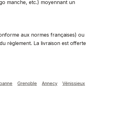
logo manche, etc.) moyennant un
conforme aux normes françaises) ou
 règlement. La livraison est offerte
rbanne
Grenoble
Annecy
Vénissieux