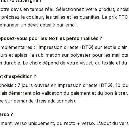
rnon-d'Auvergne ?
votre devis en temps réel. Sélectionnez votre produit, choi
écisez la couleur, les tailles et les quantités. Le prix TTC 
mander un devis détaillé par email.
posez-vous pour les textiles personnalisés ?
lémentaires : l'impression directe (DTG) sur textile clair 
urs et aplats, la sublimation sur polyester pour les maillot
durable. Le choix dépend de votre visuel, du textile et du
et d'expédition ?
hoisie : 7 jours ouvrés en impression directe (DTG), 10 jou
lais démarrent dès validation du paiement et du bon à tir
e sur demande (frais additionnels).
erso ?
ement, verso uniquement, ou recto + verso. L'ajout du ver