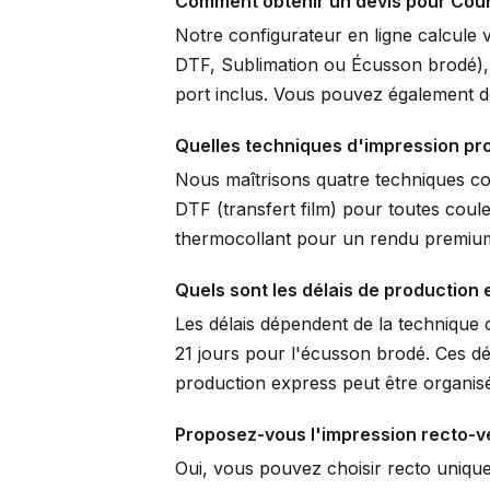
Comment obtenir un devis pour Cou
Notre configurateur en ligne calcule 
DTF, Sublimation ou Écusson brodé), pr
port inclus. Vous pouvez également de
Quelles techniques d'impression pro
Nous maîtrisons quatre techniques comp
DTF (transfert film) pour toutes coule
thermocollant pour un rendu premium 
Quels sont les délais de production 
Les délais dépendent de la technique c
21 jours pour l'écusson brodé. Ces dé
production express peut être organisé
Proposez-vous l'impression recto-v
Oui, vous pouvez choisir recto uniqu