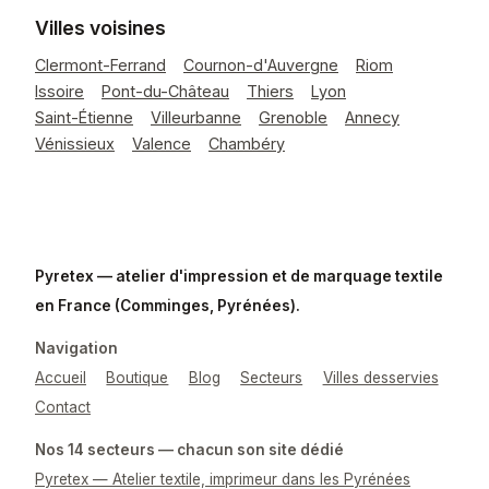
Villes voisines
Clermont-Ferrand
Cournon-d'Auvergne
Riom
Issoire
Pont-du-Château
Thiers
Lyon
Saint-Étienne
Villeurbanne
Grenoble
Annecy
Vénissieux
Valence
Chambéry
Pyretex — atelier d'impression et de marquage textile
en France (Comminges, Pyrénées).
Navigation
Accueil
Boutique
Blog
Secteurs
Villes desservies
Contact
Nos 14 secteurs — chacun son site dédié
Pyretex — Atelier textile, imprimeur dans les Pyrénées