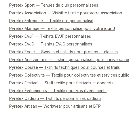
Pyretex Sport — Tenues de club personnalisées
Pyretex Association — Visibilité textile pour votre association
Pyretex Entreprise — Textile pro personnalisé
Pyretex Mariage — Textile personnalisé pour votre jour J
Pyretex EVJF — T-shirts EVJF personnalisés
Pyretex EVJG — T-shirts EVJG personnalisés
Pyretex École — Sweats et t-shirts pour promos et classes
Pyretex Anniversaire — T-shirts personnalisés pour anniversaire
Pyretex Course — T-shirts techniques pour courses et trails
Pyretex Collectivité — Textile pour collectivités et services publi
Pyretex Festival — Staff textile pour festivals et concerts
Pyretex Événements — Textile pour vos événements
Pyretex Cadeau — T-shirts personnalisés cadeau
Pyretex Artisan — Workwear pour artisans et BTP