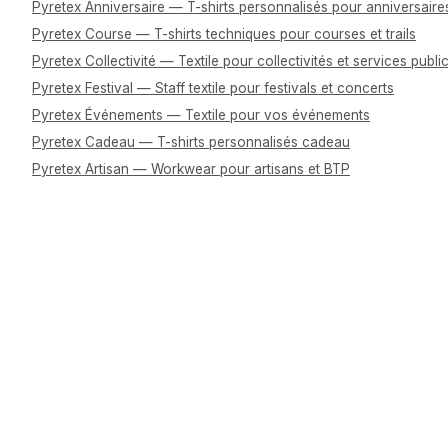
Pyretex Anniversaire — T-shirts personnalisés pour anniversaire
Pyretex Course — T-shirts techniques pour courses et trails
Pyretex Collectivité — Textile pour collectivités et services publi
Pyretex Festival — Staff textile pour festivals et concerts
Pyretex Événements — Textile pour vos événements
Pyretex Cadeau — T-shirts personnalisés cadeau
Pyretex Artisan — Workwear pour artisans et BTP