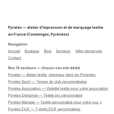
Pyretex — atelier d'impression et de marquage textile
en France (Comminges, Pyrénées).
Navigation
Accueil
Boutique
Blog
Secteurs
Villes desservies
Contact
Nos 14 secteurs — chacun son site dédié
Pyretex — Atelier textile, imprimeur dans les Pyrénées
Pyretex Sport — Tenues de club personnalisées
Pyretex Association — Visibilité textile pour votre association
Pyretex Entreprise — Textile pro personnalisé
Pyretex Mariage — Textile personnalisé pour votre jour J
Pyretex EVJF — T-shirts EVJF personnalisés