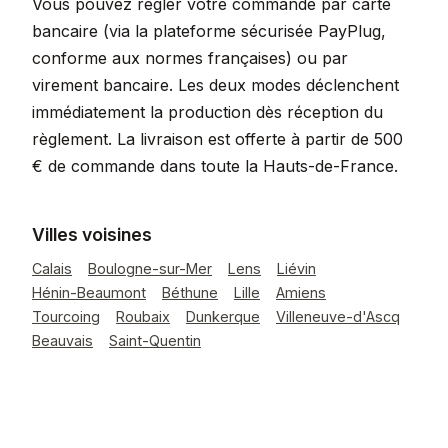
Vous pouvez régler votre commande par carte
bancaire (via la plateforme sécurisée PayPlug,
conforme aux normes françaises) ou par
virement bancaire. Les deux modes déclenchent
immédiatement la production dès réception du
règlement. La livraison est offerte à partir de 500
€ de commande dans toute la Hauts-de-France.
Villes voisines
Calais
Boulogne-sur-Mer
Lens
Liévin
Hénin-Beaumont
Béthune
Lille
Amiens
Tourcoing
Roubaix
Dunkerque
Villeneuve-d'Ascq
Beauvais
Saint-Quentin