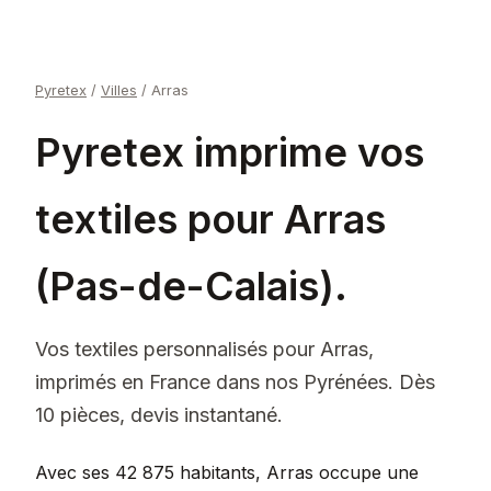
Pyretex
/
Villes
/
Arras
Pyretex imprime vos
textiles pour Arras
(Pas-de-Calais).
Vos textiles personnalisés pour Arras,
imprimés en France dans nos Pyrénées. Dès
10 pièces, devis instantané.
Avec ses 42 875 habitants, Arras occupe une