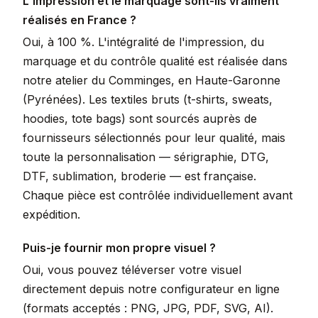
L'impression et le marquage sont-ils vraiment
réalisés en France ?
Oui, à 100 %. L'intégralité de l'impression, du
marquage et du contrôle qualité est réalisée dans
notre atelier du Comminges, en Haute-Garonne
(Pyrénées). Les textiles bruts (t-shirts, sweats,
hoodies, tote bags) sont sourcés auprès de
fournisseurs sélectionnés pour leur qualité, mais
toute la personnalisation — sérigraphie, DTG,
DTF, sublimation, broderie — est française.
Chaque pièce est contrôlée individuellement avant
expédition.
Puis-je fournir mon propre visuel ?
Oui, vous pouvez téléverser votre visuel
directement depuis notre configurateur en ligne
(formats acceptés : PNG, JPG, PDF, SVG, AI).