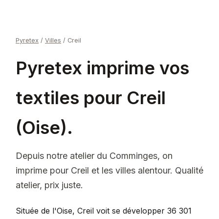
Pyretex
/
Villes
/
Creil
Pyretex imprime vos
textiles pour Creil
(Oise).
Depuis notre atelier du Comminges, on
imprime pour Creil et les villes alentour. Qualité
atelier, prix juste.
Située de l'Oise, Creil voit se développer 36 301