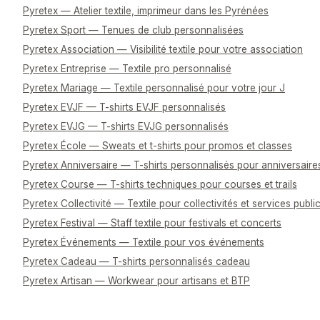
Pyretex — Atelier textile, imprimeur dans les Pyrénées
Pyretex Sport — Tenues de club personnalisées
Pyretex Association — Visibilité textile pour votre association
Pyretex Entreprise — Textile pro personnalisé
Pyretex Mariage — Textile personnalisé pour votre jour J
Pyretex EVJF — T-shirts EVJF personnalisés
Pyretex EVJG — T-shirts EVJG personnalisés
Pyretex École — Sweats et t-shirts pour promos et classes
Pyretex Anniversaire — T-shirts personnalisés pour anniversaire
Pyretex Course — T-shirts techniques pour courses et trails
Pyretex Collectivité — Textile pour collectivités et services publi
Pyretex Festival — Staff textile pour festivals et concerts
Pyretex Événements — Textile pour vos événements
Pyretex Cadeau — T-shirts personnalisés cadeau
Pyretex Artisan — Workwear pour artisans et BTP