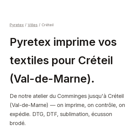
Pyretex
/
Villes
/
Créteil
Pyretex imprime vos
textiles pour Créteil
(Val-de-Marne).
De notre atelier du Comminges jusqu'à Créteil
(Val-de-Marne) — on imprime, on contrôle, on
expédie. DTG, DTF, sublimation, écusson
brodé.