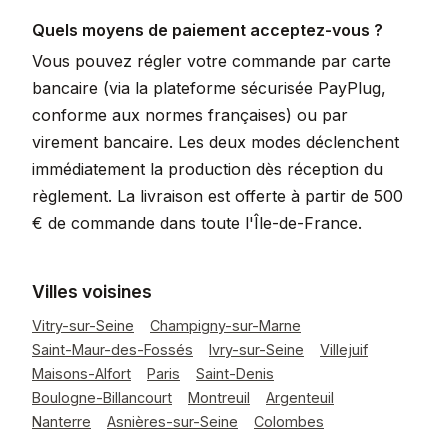
Quels moyens de paiement acceptez-vous ?
Vous pouvez régler votre commande par carte
bancaire (via la plateforme sécurisée PayPlug,
conforme aux normes françaises) ou par
virement bancaire. Les deux modes déclenchent
immédiatement la production dès réception du
règlement. La livraison est offerte à partir de 500
€ de commande dans toute l'Île-de-France.
Villes voisines
Vitry-sur-Seine
Champigny-sur-Marne
Saint-Maur-des-Fossés
Ivry-sur-Seine
Villejuif
Maisons-Alfort
Paris
Saint-Denis
Boulogne-Billancourt
Montreuil
Argenteuil
Nanterre
Asnières-sur-Seine
Colombes