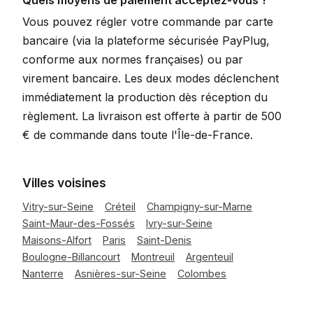
Quels moyens de paiement acceptez-vous ?
Vous pouvez régler votre commande par carte
bancaire (via la plateforme sécurisée PayPlug,
conforme aux normes françaises) ou par
virement bancaire. Les deux modes déclenchent
immédiatement la production dès réception du
règlement. La livraison est offerte à partir de 500
€ de commande dans toute l'Île-de-France.
Villes voisines
Vitry-sur-Seine
Créteil
Champigny-sur-Marne
Saint-Maur-des-Fossés
Ivry-sur-Seine
Maisons-Alfort
Paris
Saint-Denis
Boulogne-Billancourt
Montreuil
Argenteuil
Nanterre
Asnières-sur-Seine
Colombes