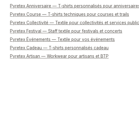
Pyretex Anniversaire — T-shirts personnalisés pour anniversaire
Pyretex Course — T-shirts techniques pour courses et trails
Pyretex Collectivité — Textile pour collectivités et services publi
Pyretex Festival — Staff textile pour festivals et concerts
Pyretex Événements — Textile pour vos événements
Pyretex Cadeau — T-shirts personnalisés cadeau
Pyretex Artisan — Workwear pour artisans et BTP