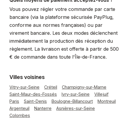
Quels moyens de paiement acceptez-vous ?
Vous pouvez régler votre commande par carte
bancaire (via la plateforme sécurisée PayPlug,
conforme aux normes françaises) ou par
virement bancaire. Les deux modes déclenchent
immédiatement la production dès réception du
règlement. La livraison est offerte à partir de 500
€ de commande dans toute l'Île-de-France.
Villes voisines
Vitry-sur-Seine
Créteil
Champigny-sur-Marne
Saint-Maur-des-Fossés
Ivry-sur-Seine
Villejuif
Paris
Saint-Denis
Boulogne-Billancourt
Montreuil
Argenteuil
Nanterre
Asnières-sur-Seine
Colombes