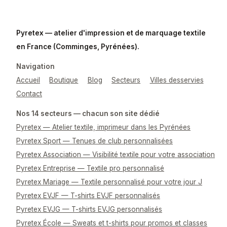
Pyretex — atelier d'impression et de marquage textile
en France (Comminges, Pyrénées).
Navigation
Accueil
Boutique
Blog
Secteurs
Villes desservies
Contact
Nos 14 secteurs — chacun son site dédié
Pyretex — Atelier textile, imprimeur dans les Pyrénées
Pyretex Sport — Tenues de club personnalisées
Pyretex Association — Visibilité textile pour votre association
Pyretex Entreprise — Textile pro personnalisé
Pyretex Mariage — Textile personnalisé pour votre jour J
Pyretex EVJF — T-shirts EVJF personnalisés
Pyretex EVJG — T-shirts EVJG personnalisés
Pyretex École — Sweats et t-shirts pour promos et classes