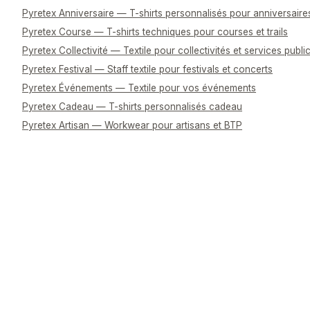
Pyretex Anniversaire — T-shirts personnalisés pour anniversaire
Pyretex Course — T-shirts techniques pour courses et trails
Pyretex Collectivité — Textile pour collectivités et services publi
Pyretex Festival — Staff textile pour festivals et concerts
Pyretex Événements — Textile pour vos événements
Pyretex Cadeau — T-shirts personnalisés cadeau
Pyretex Artisan — Workwear pour artisans et BTP