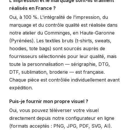
L'impression et le marquage sont-ils vraiment
réalisés en France ?
Oui, à 100 %. L'intégralité de l'impression, du
marquage et du contrôle qualité est réalisée dans
notre atelier du Comminges, en Haute-Garonne
(Pyrénées). Les textiles bruts (t-shirts, sweats,
hoodies, tote bags) sont sourcés auprès de
fournisseurs sélectionnés pour leur qualité, mais
toute la personnalisation — sérigraphie, DTG,
DTF, sublimation, broderie — est française.
Chaque pièce est contrôlée individuellement avant
expédition.
Puis-je fournir mon propre visuel ?
Oui, vous pouvez téléverser votre visuel
directement depuis notre configurateur en ligne
(formats acceptés : PNG, JPG, PDF, SVG, AI).