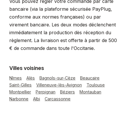
Vous pouvez régler votre commande par carte
bancaire (via la plateforme sécurisée PayPlug,
conforme aux normes françaises) ou par
virement bancaire. Les deux modes déclenchent
immédiatement la production dès réception du
règlement. La livraison est offerte à partir de 500
€ de commande dans toute l'Occitanie.
Villes voisines
Nîmes
Alès
Bagnols-sur-Cèze
Beaucaire
Saint-Gilles
Villeneuve-lès-Avignon
Toulouse
Montpellier
Perpignan
Béziers
Montauban
Narbonne
Albi
Carcassonne