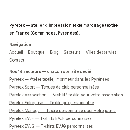
Pyretex — atelier d'impression et de marquage textile
en France (Comminges, Pyrénées).
Navigation
Accueil
Boutique
Blog
Secteurs
Villes desservies
Contact
Nos 14 secteurs — chacun son site dédié
Pyretex — Atelier textile, imprimeur dans les Pyrénées
Pyretex Sport — Tenues de club personnalisées
Pyretex Association — Visibilité textile pour votre association
Pyretex Entreprise — Textile pro personnalisé
Pyretex Mariage — Textile personnalisé pour votre jour J
Pyretex EVJF — T-shirts EVJF personnalisés
Pyretex EVJG — T-shirts EVJG personnalisés