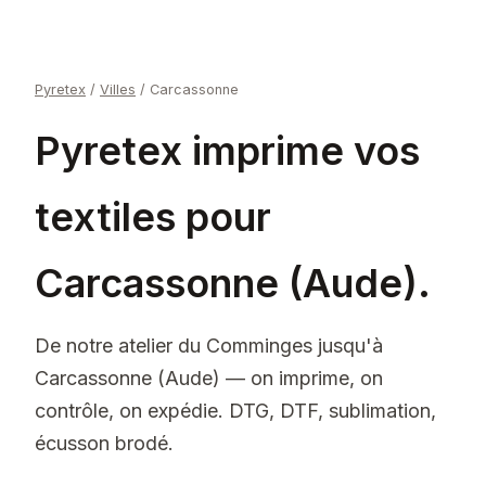
Pyretex
/
Villes
/
Carcassonne
Pyretex imprime vos
textiles pour
Carcassonne (Aude).
De notre atelier du Comminges jusqu'à
Carcassonne (Aude) — on imprime, on
contrôle, on expédie. DTG, DTF, sublimation,
écusson brodé.