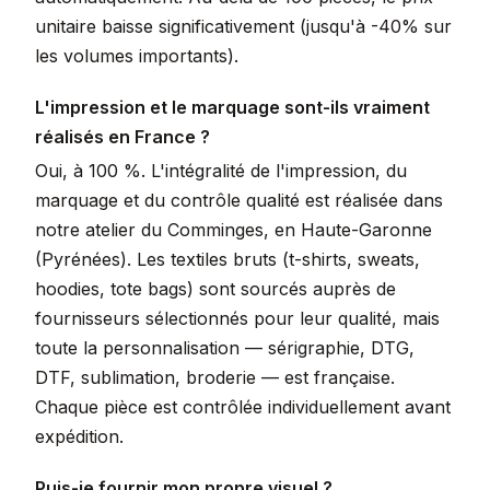
unitaire baisse significativement (jusqu'à -40% sur
les volumes importants).
L'impression et le marquage sont-ils vraiment
réalisés en France ?
Oui, à 100 %. L'intégralité de l'impression, du
marquage et du contrôle qualité est réalisée dans
notre atelier du Comminges, en Haute-Garonne
(Pyrénées). Les textiles bruts (t-shirts, sweats,
hoodies, tote bags) sont sourcés auprès de
fournisseurs sélectionnés pour leur qualité, mais
toute la personnalisation — sérigraphie, DTG,
DTF, sublimation, broderie — est française.
Chaque pièce est contrôlée individuellement avant
expédition.
Puis-je fournir mon propre visuel ?