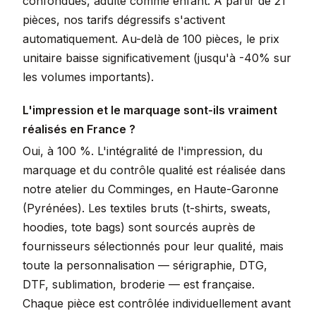
confondues, adulte comme enfant. À partir de 21
pièces, nos tarifs dégressifs s'activent
automatiquement. Au-delà de 100 pièces, le prix
unitaire baisse significativement (jusqu'à -40% sur
les volumes importants).
L'impression et le marquage sont-ils vraiment
réalisés en France ?
Oui, à 100 %. L'intégralité de l'impression, du
marquage et du contrôle qualité est réalisée dans
notre atelier du Comminges, en Haute-Garonne
(Pyrénées). Les textiles bruts (t-shirts, sweats,
hoodies, tote bags) sont sourcés auprès de
fournisseurs sélectionnés pour leur qualité, mais
toute la personnalisation — sérigraphie, DTG,
DTF, sublimation, broderie — est française.
Chaque pièce est contrôlée individuellement avant