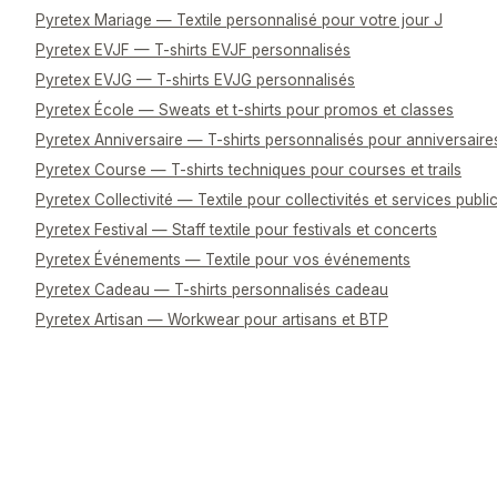
Pyretex Mariage — Textile personnalisé pour votre jour J
Pyretex EVJF — T-shirts EVJF personnalisés
Pyretex EVJG — T-shirts EVJG personnalisés
Pyretex École — Sweats et t-shirts pour promos et classes
Pyretex Anniversaire — T-shirts personnalisés pour anniversaire
Pyretex Course — T-shirts techniques pour courses et trails
Pyretex Collectivité — Textile pour collectivités et services publi
Pyretex Festival — Staff textile pour festivals et concerts
Pyretex Événements — Textile pour vos événements
Pyretex Cadeau — T-shirts personnalisés cadeau
Pyretex Artisan — Workwear pour artisans et BTP