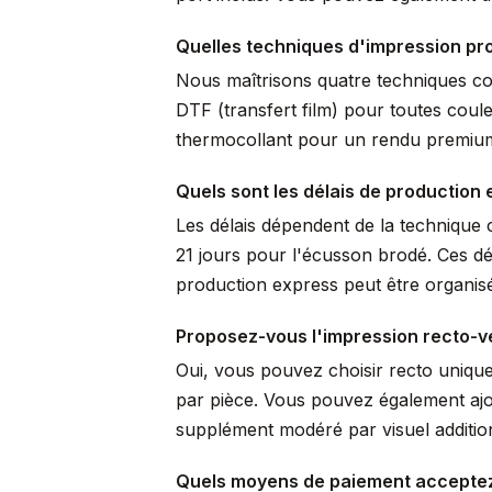
Quelles techniques d'impression pro
Nous maîtrisons quatre techniques comp
DTF (transfert film) pour toutes coule
thermocollant pour un rendu premium 
Quels sont les délais de production 
Les délais dépendent de la technique c
21 jours pour l'écusson brodé. Ces dé
production express peut être organisé
Proposez-vous l'impression recto-v
Oui, vous pouvez choisir recto uniqu
par pièce. Vous pouvez également ajo
supplément modéré par visuel additio
Quels moyens de paiement accepte