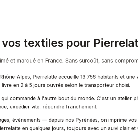
vos textiles pour Pierrela
mprimé et marqué en France. Sans surcoût, sans comprom
Rhône-Alpes, Pierrelatte accueille 13 756 habitants et une vi
ivre en 2 à 5 jours ouvrés selon le transporteur choisi.
e qui commande à l'autre bout du monde. C'est un atelier p
ce, expédier vite, répondre franchement.
ariages, événements — depuis nos Pyrénées, on imprime vo
Pierrelatte en quelques jours, toujours avec un suivi clair et