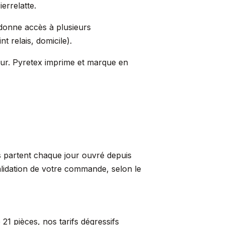
errelatte.
s donne accès à plusieurs
t relais, domicile).
ueur. Pyretex imprime et marque en
ns partent chaque jour ouvré depuis
alidation de votre commande, selon le
21 pièces, nos tarifs dégressifs