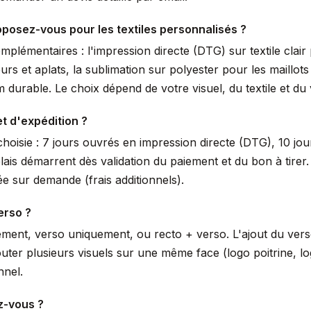
posez-vous pour les textiles personnalisés ?
lémentaires : l'impression directe (DTG) sur textile clair 
urs et aplats, la sublimation sur polyester pour les maillot
durable. Le choix dépend de votre visuel, du textile et du
et d'expédition ?
hoisie : 7 jours ouvrés en impression directe (DTG), 10 jou
lais démarrent dès validation du paiement et du bon à tir
e sur demande (frais additionnels).
erso ?
ement, verso uniquement, ou recto + verso. L'ajout du ver
uter plusieurs visuels sur une même face (logo poitrine, 
nnel.
z-vous ?