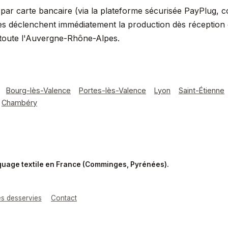
ar carte bancaire (via la plateforme sécurisée PayPlug, 
s déclenchent immédiatement la production dès réception du
toute l'Auvergne-Rhône-Alpes.
Bourg-lès-Valence
Portes-lès-Valence
Lyon
Saint-Étienne
Chambéry
rquage textile en France (Comminges, Pyrénées).
les desservies
Contact