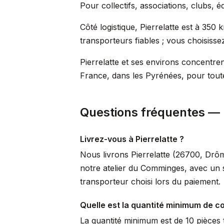
Pour collectifs, associations, clubs, 
Côté logistique, Pierrelatte est à 350
transporteurs fiables ; vous choisisse
Pierrelatte et ses environs concentre
France, dans les Pyrénées, pour toute
Questions fréquentes — P
Livrez-vous à Pierrelatte ?
Nous livrons Pierrelatte (26700, Drôm
notre atelier du Comminges, avec un s
transporteur choisi lors du paiement.
Quelle est la quantité minimum de 
La quantité minimum est de 10 pièces t