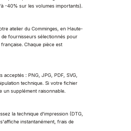
qu'à -40% sur les volumes importants).
 notre atelier du Comminges, en Haute-
s de fournisseurs sélectionnés pour
t française. Chaque pièce est
ats acceptés : PNG, JPG, PDF, SVG,
ulation technique. Si votre fichier
re un supplément raisonnable.
sissez la technique d'impression (DTG,
s'affiche instantanément, frais de