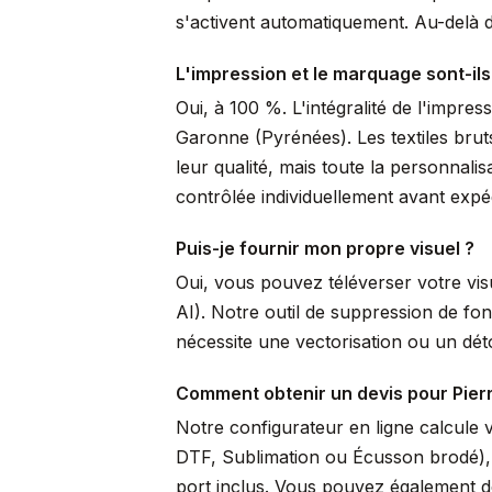
s'activent automatiquement. Au-delà de
L'impression et le marquage sont-ils
Oui, à 100 %. L'intégralité de l'impre
Garonne (Pyrénées). Les textiles brut
leur qualité, mais toute la personnal
contrôlée individuellement avant expéd
Puis-je fournir mon propre visuel ?
Oui, vous pouvez téléverser votre vi
AI). Notre outil de suppression de fo
nécessite une vectorisation ou un dé
Comment obtenir un devis pour Pierr
Notre configurateur en ligne calcule 
DTF, Sublimation ou Écusson brodé), pr
port inclus. Vous pouvez également de