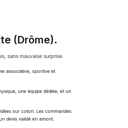
tte (Drôme).
is, sans mauvaise surprise.
e associative, sportive et
hysique, une équipe dédiée, et un
s idées sur coton. Les commandes
 un devis validé en amont.