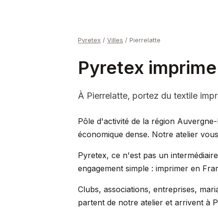
Pyretex
/
Villes
/
Pierrelatte
Pyretex imprime 
À Pierrelatte, portez du textile i
Pôle d'activité de la région Auvergne-
économique dense. Notre atelier vous l
Pyretex, ce n'est pas un intermédiair
engagement simple : imprimer en Fran
Clubs, associations, entreprises, m
partent de notre atelier et arrivent à 