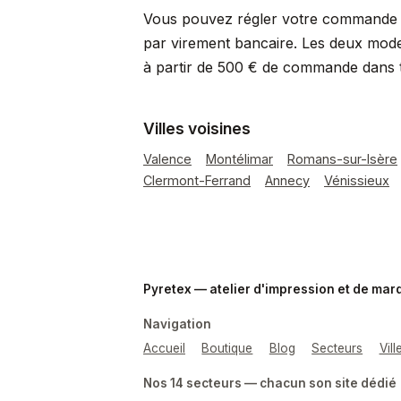
Vous pouvez régler votre commande p
par virement bancaire. Les deux mode
à partir de 500 € de commande dans 
Villes voisines
Valence
Montélimar
Romans-sur-Isère
Clermont-Ferrand
Annecy
Vénissieux
Pyretex — atelier d'impression et de ma
Navigation
Accueil
Boutique
Blog
Secteurs
Vil
Nos 14 secteurs — chacun son site dédié