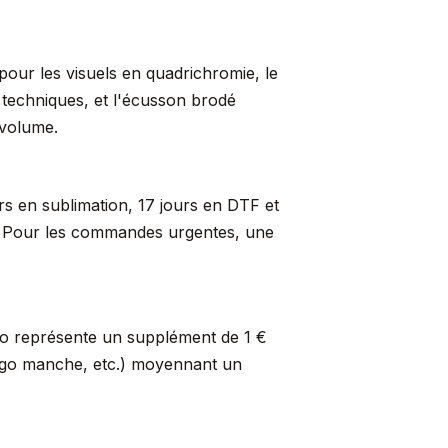
pour les visuels en quadrichromie, le
s techniques, et l'écusson brodé
 volume.
rs en sublimation, 17 jours en DTF et
er. Pour les commandes urgentes, une
so représente un supplément de 1 €
logo manche, etc.) moyennant un