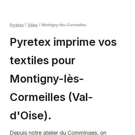
Pyretex
/
Villes
/
Montigny-lès-Cormeilles
Pyretex imprime vos
textiles pour
Montigny-lès-
Cormeilles (Val-
d'Oise).
Depuis notre atelier du Comminges, on