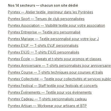
Nos 14 secteurs — chacun son site dédié
Pyretex — Atelier textile, imprimeur dans les Pyrénées
Pyretex Sport — Tenues de club personnalisées
Pyretex Association — Visibilité textile pour votre association
Pyretex Entreprise — Textile pro personnalisé
Pyretex Mariage — Textile personnalisé pour votre jour J
Pyretex EVJF — T-shirts EVJF personnalisés
Pyretex EVJG — T-shirts EVJG personnalisés
Pyretex École — Sweats et t-shirts pour promos et classes
Pyretex Anniversaire — T-shirts personnalisés pour anniversaire
Pyretex Course — T-shirts techniques pour courses et trails
Pyretex Collectivité — Textile pour collectivités et services publi
Pyretex Festival — Staff textile pour festivals et concerts
Pyretex Événements — Textile pour vos événements
Pyretex Cadeau — T-shirts personnalisés cadeau
Pyretex Artisan — Workwear pour artisans et BTP