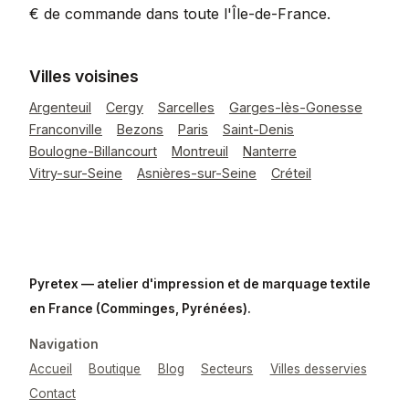
€ de commande dans toute l'Île-de-France.
Villes voisines
Argenteuil
Cergy
Sarcelles
Garges-lès-Gonesse
Franconville
Bezons
Paris
Saint-Denis
Boulogne-Billancourt
Montreuil
Nanterre
Vitry-sur-Seine
Asnières-sur-Seine
Créteil
Pyretex — atelier d'impression et de marquage textile
en France (Comminges, Pyrénées).
Navigation
Accueil
Boutique
Blog
Secteurs
Villes desservies
Contact