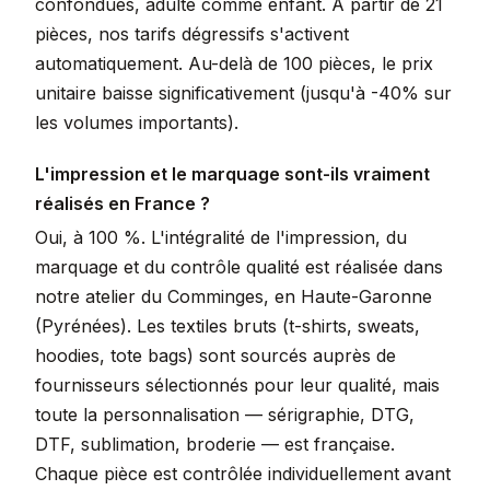
confondues, adulte comme enfant. À partir de 21
pièces, nos tarifs dégressifs s'activent
automatiquement. Au-delà de 100 pièces, le prix
unitaire baisse significativement (jusqu'à -40% sur
les volumes importants).
L'impression et le marquage sont-ils vraiment
réalisés en France ?
Oui, à 100 %. L'intégralité de l'impression, du
marquage et du contrôle qualité est réalisée dans
notre atelier du Comminges, en Haute-Garonne
(Pyrénées). Les textiles bruts (t-shirts, sweats,
hoodies, tote bags) sont sourcés auprès de
fournisseurs sélectionnés pour leur qualité, mais
toute la personnalisation — sérigraphie, DTG,
DTF, sublimation, broderie — est française.
Chaque pièce est contrôlée individuellement avant