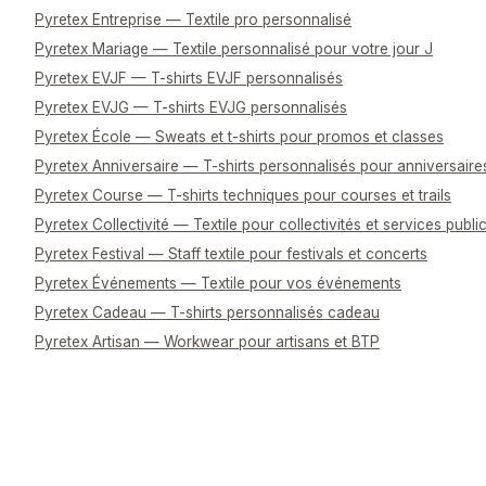
Pyretex Entreprise — Textile pro personnalisé
Pyretex Mariage — Textile personnalisé pour votre jour J
Pyretex EVJF — T-shirts EVJF personnalisés
Pyretex EVJG — T-shirts EVJG personnalisés
Pyretex École — Sweats et t-shirts pour promos et classes
Pyretex Anniversaire — T-shirts personnalisés pour anniversaire
Pyretex Course — T-shirts techniques pour courses et trails
Pyretex Collectivité — Textile pour collectivités et services publi
Pyretex Festival — Staff textile pour festivals et concerts
Pyretex Événements — Textile pour vos événements
Pyretex Cadeau — T-shirts personnalisés cadeau
Pyretex Artisan — Workwear pour artisans et BTP