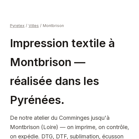
Pyretex
/
Villes
/
Montbrison
Impression textile à
Montbrison —
réalisée dans les
Pyrénées.
De notre atelier du Comminges jusqu'à
Montbrison (Loire) — on imprime, on contrôle,
on expédie. DTG, DTF, sublimation, écusson