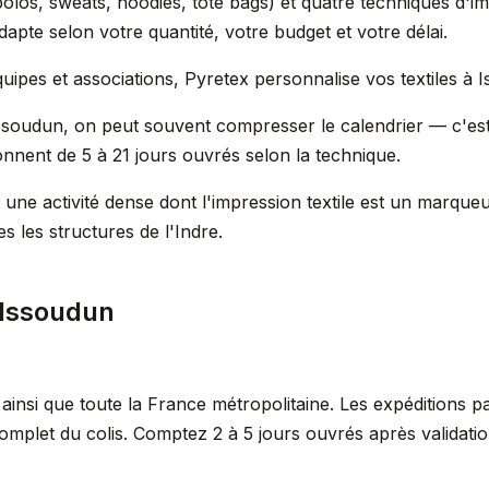
ts, polos, sweats, hoodies, tote bags) et quatre techniques d
pte selon votre quantité, votre budget et votre délai.
uipes et associations, Pyretex personnalise vos textiles à 
soudun, on peut souvent compresser le calendrier — c'est
onnent de 5 à 21 jours ouvrés selon la technique.
une activité dense dont l'impression textile est un marque
 les structures de l'Indre.
 Issoudun
ainsi que toute la France métropolitaine. Les expéditions 
omplet du colis. Comptez 2 à 5 jours ouvrés après validat