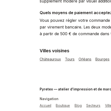
supplément modéré par visuel additio
Quels moyens de paiement accepte
Vous pouvez régler votre commande p
par virement bancaire. Les deux mode
à partir de 500 € de commande dans to
Villes voisines
Châteauroux
Tours
Orléans
Bourges
Pyretex — atelier d'impression et de ma
Navigation
Accueil
Boutique
Blog
Secteurs
Vil