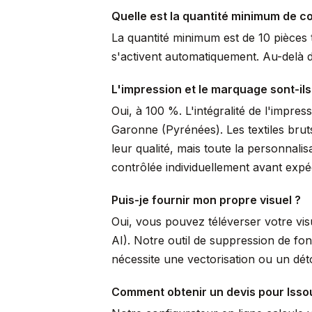
Quelle est la quantité minimum de 
La quantité minimum est de 10 pièces t
s'activent automatiquement. Au-delà de
L'impression et le marquage sont-ils
Oui, à 100 %. L'intégralité de l'impre
Garonne (Pyrénées). Les textiles brut
leur qualité, mais toute la personnal
contrôlée individuellement avant expéd
Puis-je fournir mon propre visuel ?
Oui, vous pouvez téléverser votre vi
AI). Notre outil de suppression de fo
nécessite une vectorisation ou un dé
Comment obtenir un devis pour Isso