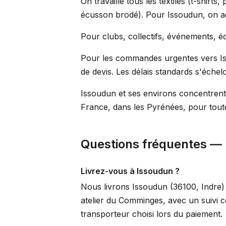
On travaille tous les textiles (t-shir
écusson brodé). Pour Issoudun, on ada
Pour clubs, collectifs, événements, éq
Pour les commandes urgentes vers Is
de devis. Les délais standards s'échel
Issoudun et ses environs concentrent 
France, dans les Pyrénées, pour toutes
Questions fréquentes —
Livrez-vous à Issoudun ?
Nous livrons Issoudun (36100, Indre) 
atelier du Comminges, avec un suivi c
transporteur choisi lors du paiement.