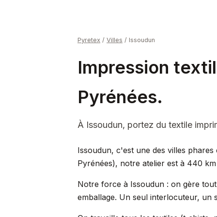
Pyretex
/
Villes
/
Issoudun
Impression texti
Pyrénées.
À Issoudun, portez du textile imp
Issoudun, c'est une des villes phares d
Pyrénées), notre atelier est à 440 k
Notre force à Issoudun : on gère tout 
emballage. Un seul interlocuteur, un se