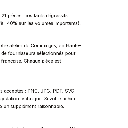
21 pièces, nos tarifs dégressifs
qu'à -40% sur les volumes importants).
 notre atelier du Comminges, en Haute-
s de fournisseurs sélectionnés pour
t française. Chaque pièce est
ats acceptés : PNG, JPG, PDF, SVG,
ulation technique. Si votre fichier
re un supplément raisonnable.