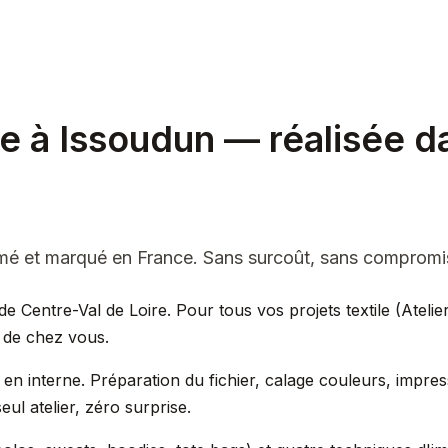
le à Issoudun — réalisée d
rimé et marqué en France. Sans surcoût, sans compromi
e Centre-Val de Loire. Pour tous vos projets textile (Atelier
m de chez vous.
en interne. Préparation du fichier, calage couleurs, impres
ul atelier, zéro surprise.