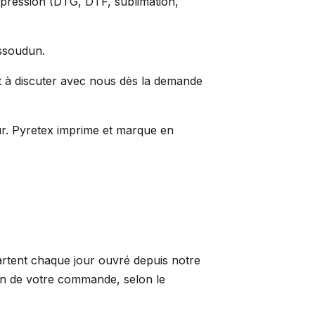
'impression (DTG, DTF, sublimation,
Issoudun.
 à discuter avec nous dès la demande
ur. Pyretex imprime et marque en
partent chaque jour ouvré depuis notre
ion de votre commande, selon le