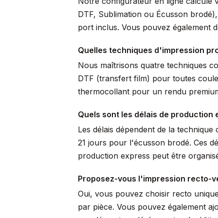
Notre configurateur en ligne calcule 
DTF, Sublimation ou Écusson brodé), pr
port inclus. Vous pouvez également de
Quelles techniques d'impression pro
Nous maîtrisons quatre techniques comp
DTF (transfert film) pour toutes coule
thermocollant pour un rendu premium 
Quels sont les délais de production 
Les délais dépendent de la technique c
21 jours pour l'écusson brodé. Ces dé
production express peut être organisé
Proposez-vous l'impression recto-v
Oui, vous pouvez choisir recto uniqu
par pièce. Vous pouvez également ajo