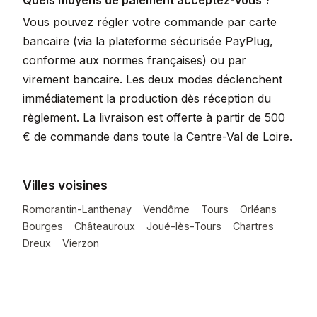
Quels moyens de paiement acceptez-vous ?
Vous pouvez régler votre commande par carte
bancaire (via la plateforme sécurisée PayPlug,
conforme aux normes françaises) ou par
virement bancaire. Les deux modes déclenchent
immédiatement la production dès réception du
règlement. La livraison est offerte à partir de 500
€ de commande dans toute la Centre-Val de Loire.
Villes voisines
Romorantin-Lanthenay
Vendôme
Tours
Orléans
Bourges
Châteauroux
Joué-lès-Tours
Chartres
Dreux
Vierzon