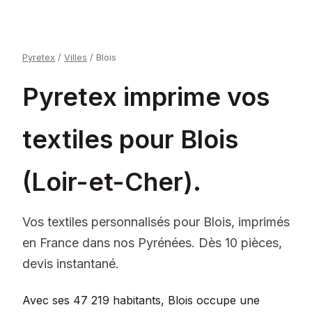
Pyretex
/
Villes
/
Blois
Pyretex imprime vos
textiles pour Blois
(Loir-et-Cher).
Vos textiles personnalisés pour Blois, imprimés
en France dans nos Pyrénées. Dès 10 pièces,
devis instantané.
Avec ses 47 219 habitants, Blois occupe une