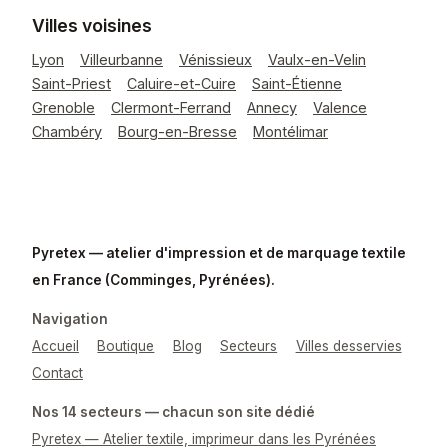
Villes voisines
Lyon
Villeurbanne
Vénissieux
Vaulx-en-Velin
Saint-Priest
Caluire-et-Cuire
Saint-Étienne
Grenoble
Clermont-Ferrand
Annecy
Valence
Chambéry
Bourg-en-Bresse
Montélimar
Pyretex — atelier d'impression et de marquage textile
en France (Comminges, Pyrénées).
Navigation
Accueil
Boutique
Blog
Secteurs
Villes desservies
Contact
Nos 14 secteurs — chacun son site dédié
Pyretex — Atelier textile, imprimeur dans les Pyrénées