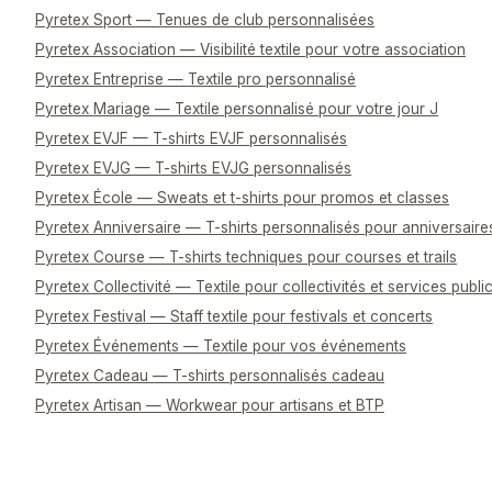
Pyretex Sport — Tenues de club personnalisées
Pyretex Association — Visibilité textile pour votre association
Pyretex Entreprise — Textile pro personnalisé
Pyretex Mariage — Textile personnalisé pour votre jour J
Pyretex EVJF — T-shirts EVJF personnalisés
Pyretex EVJG — T-shirts EVJG personnalisés
Pyretex École — Sweats et t-shirts pour promos et classes
Pyretex Anniversaire — T-shirts personnalisés pour anniversaire
Pyretex Course — T-shirts techniques pour courses et trails
Pyretex Collectivité — Textile pour collectivités et services publi
Pyretex Festival — Staff textile pour festivals et concerts
Pyretex Événements — Textile pour vos événements
Pyretex Cadeau — T-shirts personnalisés cadeau
Pyretex Artisan — Workwear pour artisans et BTP