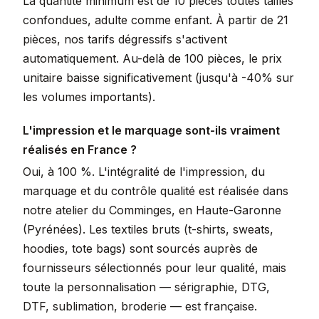
La quantité minimum est de 10 pièces toutes tailles
confondues, adulte comme enfant. À partir de 21
pièces, nos tarifs dégressifs s'activent
automatiquement. Au-delà de 100 pièces, le prix
unitaire baisse significativement (jusqu'à -40% sur
les volumes importants).
L'impression et le marquage sont-ils vraiment
réalisés en France ?
Oui, à 100 %. L'intégralité de l'impression, du
marquage et du contrôle qualité est réalisée dans
notre atelier du Comminges, en Haute-Garonne
(Pyrénées). Les textiles bruts (t-shirts, sweats,
hoodies, tote bags) sont sourcés auprès de
fournisseurs sélectionnés pour leur qualité, mais
toute la personnalisation — sérigraphie, DTG,
DTF, sublimation, broderie — est française.