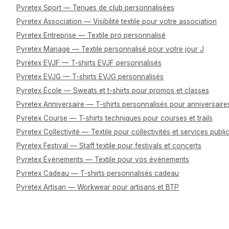
Pyretex Sport — Tenues de club personnalisées
Pyretex Association — Visibilité textile pour votre association
Pyretex Entreprise — Textile pro personnalisé
Pyretex Mariage — Textile personnalisé pour votre jour J
Pyretex EVJF — T-shirts EVJF personnalisés
Pyretex EVJG — T-shirts EVJG personnalisés
Pyretex École — Sweats et t-shirts pour promos et classes
Pyretex Anniversaire — T-shirts personnalisés pour anniversaire
Pyretex Course — T-shirts techniques pour courses et trails
Pyretex Collectivité — Textile pour collectivités et services publi
Pyretex Festival — Staff textile pour festivals et concerts
Pyretex Événements — Textile pour vos événements
Pyretex Cadeau — T-shirts personnalisés cadeau
Pyretex Artisan — Workwear pour artisans et BTP