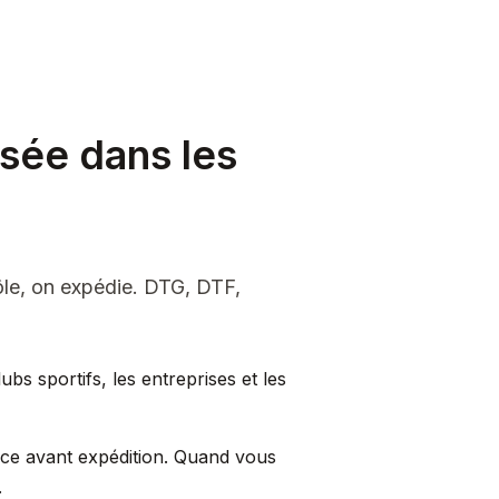
isée dans les
ôle, on expédie. DTG, DTF,
ubs sportifs, les entreprises et les
èce avant expédition. Quand vous
.