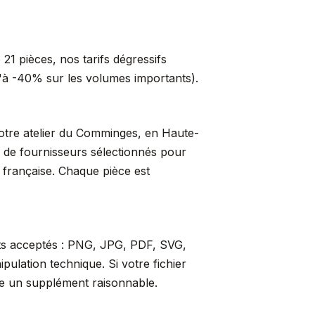
21 pièces, nos tarifs dégressifs
qu'à -40% sur les volumes importants).
 notre atelier du Comminges, en Haute-
s de fournisseurs sélectionnés pour
t française. Chaque pièce est
ats acceptés : PNG, JPG, PDF, SVG,
ulation technique. Si votre fichier
re un supplément raisonnable.