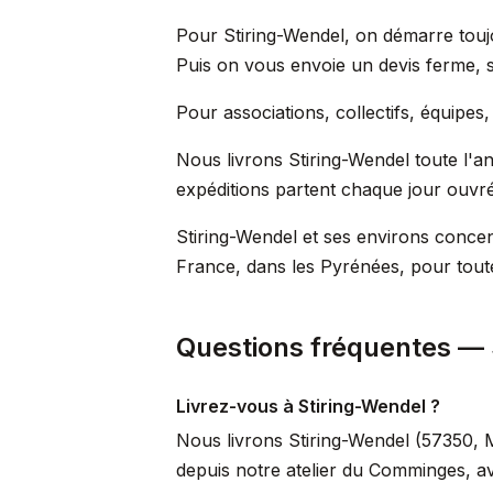
Pour Stiring-Wendel, on démarre toujo
Puis on vous envoie un devis ferme, sa
Pour associations, collectifs, équipes
Nous livrons Stiring-Wendel toute l'ann
expéditions partent chaque jour ouvré v
Stiring-Wendel et ses environs concen
France, dans les Pyrénées, pour toute
Questions fréquentes — 
Livrez-vous à Stiring-Wendel ?
Nous livrons Stiring-Wendel (57350, M
depuis notre atelier du Comminges, a