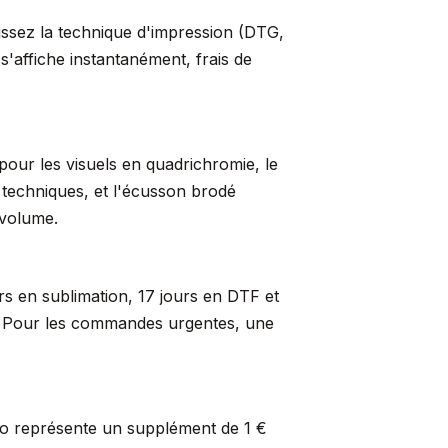
sissez la technique d'impression (DTG,
s'affiche instantanément, frais de
pour les visuels en quadrichromie, le
s techniques, et l'écusson brodé
 volume.
rs en sublimation, 17 jours en DTF et
er. Pour les commandes urgentes, une
so représente un supplément de 1 €