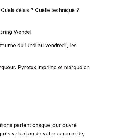
 Quels délais ? Quelle technique ?
tiring-Wendel.
 tourne du lundi au vendredi ; les
marqueur. Pyretex imprime et marque en
itions partent chaque jour ouvré
après validation de votre commande,