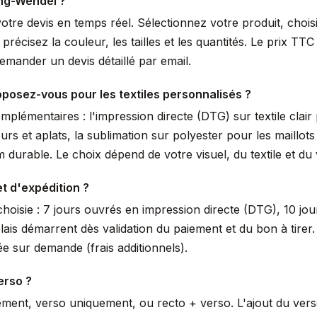
ing-Wendel ?
votre devis en temps réel. Sélectionnez votre produit, choi
écisez la couleur, les tailles et les quantités. Le prix TTC 
mander un devis détaillé par email.
posez-vous pour les textiles personnalisés ?
lémentaires : l'impression directe (DTG) sur textile clair 
urs et aplats, la sublimation sur polyester pour les maillot
durable. Le choix dépend de votre visuel, du textile et du
et d'expédition ?
hoisie : 7 jours ouvrés en impression directe (DTG), 10 jou
lais démarrent dès validation du paiement et du bon à tir
e sur demande (frais additionnels).
erso ?
ement, verso uniquement, ou recto + verso. L'ajout du ver