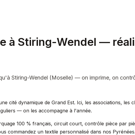
le à Stiring-Wendel — réal
qu'à Stiring-Wendel (Moselle) — on imprime, on contr
ne cité dynamique de Grand Est. Ici, les associations, les cl
réguliers — on les accompagne à l'année.
quage 100 % français, circuit court, contrôle pièce par pi
us commandez un textile personnalisé dans nos Pyrénées