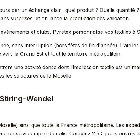
urs par un échange clair : quel produit ? Quelle quantité ?
ns surprises, et on lance la production dès validation.
, événements et clubs, Pyretex personnalise vos textiles à S
ée, sans interruption (hors fêtes de fin d'année). L'atelier
ers la Grand Est et tout le territoire métropolitain.
trent une activité dense dont l'impression textile est un 
s les structures de la Moselle.
Stiring-Wendel
oselle) ainsi que toute la France métropolitaine. Les expéd
vec un suivi complet du colis. Comptez 2 à 5 jours ouvrés 