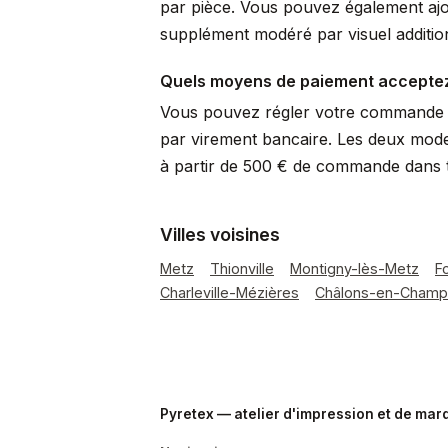
par pièce. Vous pouvez également ajo
supplément modéré par visuel additio
Quels moyens de paiement accepte
Vous pouvez régler votre commande p
par virement bancaire. Les deux mode
à partir de 500 € de commande dans t
Villes voisines
Metz
Thionville
Montigny-lès-Metz
F
Charleville-Mézières
Châlons-en-Cham
Pyretex — atelier d'impression et de ma