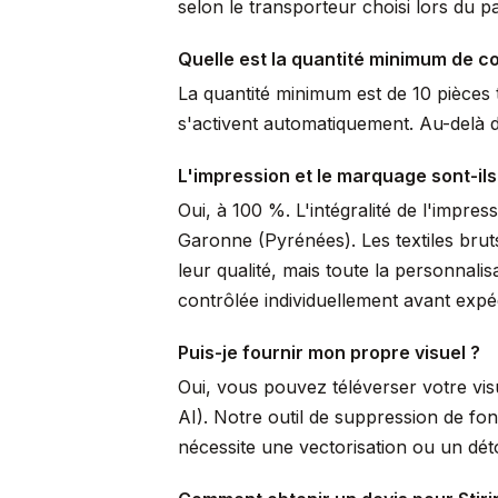
selon le transporteur choisi lors du p
Quelle est la quantité minimum de 
La quantité minimum est de 10 pièces t
s'activent automatiquement. Au-delà de
L'impression et le marquage sont-ils
Oui, à 100 %. L'intégralité de l'impre
Garonne (Pyrénées). Les textiles brut
leur qualité, mais toute la personnal
contrôlée individuellement avant expéd
Puis-je fournir mon propre visuel ?
Oui, vous pouvez téléverser votre vi
AI). Notre outil de suppression de fo
nécessite une vectorisation ou un dé