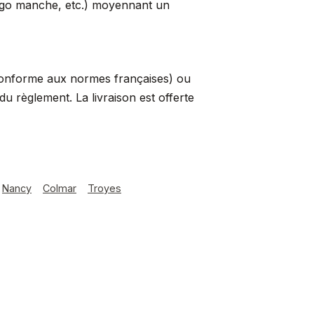
logo manche, etc.) moyennant un
conforme aux normes françaises) ou
 règlement. La livraison est offerte
Nancy
Colmar
Troyes