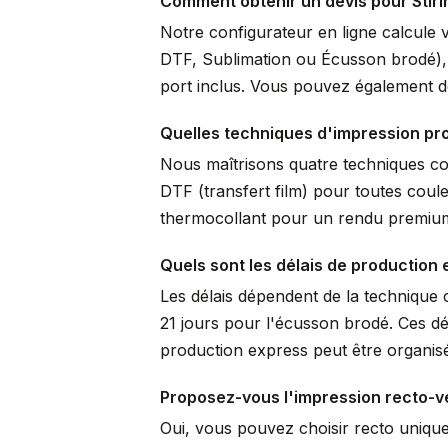
Comment obtenir un devis pour Stir
Notre configurateur en ligne calcule 
DTF, Sublimation ou Écusson brodé), pr
port inclus. Vous pouvez également de
Quelles techniques d'impression pro
Nous maîtrisons quatre techniques comp
DTF (transfert film) pour toutes coule
thermocollant pour un rendu premium 
Quels sont les délais de production 
Les délais dépendent de la technique c
21 jours pour l'écusson brodé. Ces dé
production express peut être organisé
Proposez-vous l'impression recto-v
Oui, vous pouvez choisir recto uniqu