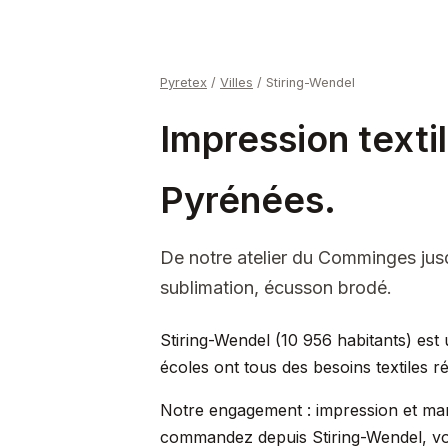
Pyretex
/
Villes
/
Stiring-Wendel
Impression texti
Pyrénées.
De notre atelier du Comminges jus
sublimation, écusson brodé.
Stiring-Wendel (10 956 habitants) est u
écoles ont tous des besoins textiles 
Notre engagement : impression et mar
commandez depuis Stiring-Wendel, vo