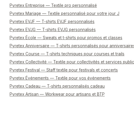
Pyretex Entreprise — Textile pro personnalisé
Pyretex Mariage — Textile personnalisé pour votre jour J
Pyretex EVJF — T-shirts EVJF personnalisés
Pyretex EVJG — T-shirts EVJG personnalisés
Pyretex École — Sweats et t-shirts pour promos et classes
Pyretex Anniversaire — T-shirts personnalisés pour anniversaire
Pyretex Course — T-shirts techniques pour courses et trails
Pyretex Collectivité — Textile pour collectivités et services publi
Pyretex Festival — Staff textile pour festivals et concerts
Pyretex Événements — Textile pour vos événements
Pyretex Cadeau — T-shirts personnalisés cadeau
Pyretex Artisan — Workwear pour artisans et BTP