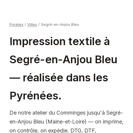
Pyretex
/
Villes
/
Segré-en-Anjou Bleu
Impression textile à
Segré-en-Anjou Bleu
— réalisée dans les
Pyrénées.
De notre atelier du Comminges jusqu'à Segré-
en-Anjou Bleu (Maine-et-Loire) — on imprime,
on contrôle, on expédie. DTG, DTF,