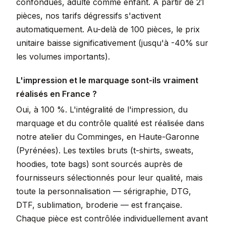
confondues, adulte comme enfant. À partir de 21
pièces, nos tarifs dégressifs s'activent
automatiquement. Au-delà de 100 pièces, le prix
unitaire baisse significativement (jusqu'à -40% sur
les volumes importants).
L'impression et le marquage sont-ils vraiment
réalisés en France ?
Oui, à 100 %. L'intégralité de l'impression, du
marquage et du contrôle qualité est réalisée dans
notre atelier du Comminges, en Haute-Garonne
(Pyrénées). Les textiles bruts (t-shirts, sweats,
hoodies, tote bags) sont sourcés auprès de
fournisseurs sélectionnés pour leur qualité, mais
toute la personnalisation — sérigraphie, DTG,
DTF, sublimation, broderie — est française.
Chaque pièce est contrôlée individuellement avant