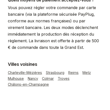
Quels moyens de paiement acceptez-vous ?
Vous pouvez régler votre commande par carte
bancaire (via la plateforme sécurisée PayPlug,
conforme aux normes françaises) ou par
virement bancaire. Les deux modes déclenchent
immédiatement la production dès réception du
règlement. La livraison est offerte à partir de 500
€ de commande dans toute la Grand Est.
Villes voisines
Charleville-Mézières
Strasbourg
Reims
Metz
Mulhouse
Nancy
Colmar
Troyes
Châlons-en-Champagne