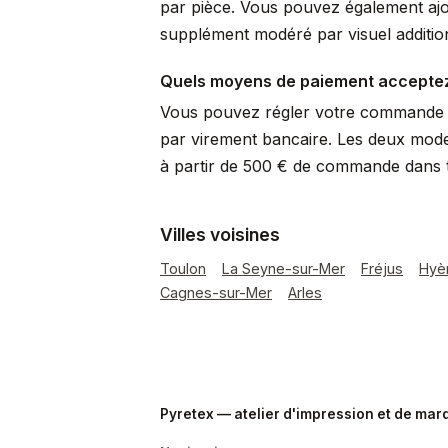
par pièce. Vous pouvez également ajo
supplément modéré par visuel additio
Quels moyens de paiement accepte
Vous pouvez régler votre commande p
par virement bancaire. Les deux mode
à partir de 500 € de commande dans 
Villes voisines
Toulon
La Seyne-sur-Mer
Fréjus
Hyè
Cagnes-sur-Mer
Arles
Pyretex — atelier d'impression et de ma