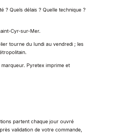
é ? Quels délais ? Quelle technique ?
Saint-Cyr-sur-Mer.
ier tourne du lundi au vendredi ; les
tropolitain.
n marqueur. Pyretex imprime et
itions partent chaque jour ouvré
après validation de votre commande,