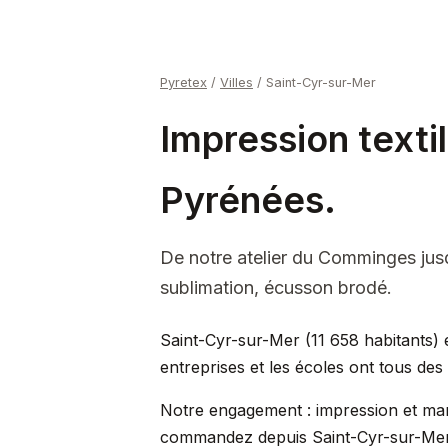
Pyretex
/
Villes
/
Saint-Cyr-sur-Mer
Impression texti
Pyrénées.
De notre atelier du Comminges jus
sublimation, écusson brodé.
Saint-Cyr-sur-Mer (11 658 habitants) e
entreprises et les écoles ont tous de
Notre engagement : impression et mar
commandez depuis Saint-Cyr-sur-Mer