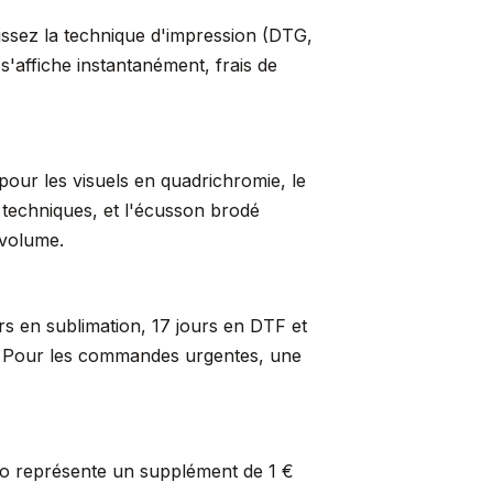
sissez la technique d'impression (DTG,
s'affiche instantanément, frais de
pour les visuels en quadrichromie, le
s techniques, et l'écusson brodé
 volume.
rs en sublimation, 17 jours en DTF et
er. Pour les commandes urgentes, une
so représente un supplément de 1 €