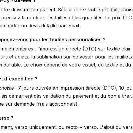
t-Cyr-sur-Mer ?
votre devis en temps réel. Sélectionnez votre produit, choi
écisez la couleur, les tailles et les quantités. Le prix TTC 
mander un devis détaillé par email.
posez-vous pour les textiles personnalisés ?
lémentaires : l'impression directe (DTG) sur textile clair 
urs et aplats, la sublimation sur polyester pour les maillot
durable. Le choix dépend de votre visuel, du textile et du
et d'expédition ?
hoisie : 7 jours ouvrés en impression directe (DTG), 10 jou
lais démarrent dès validation du paiement et du bon à tir
e sur demande (frais additionnels).
erso ?
ement, verso uniquement, ou recto + verso. L'ajout du ver