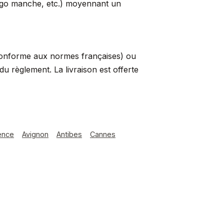
logo manche, etc.) moyennant un
conforme aux normes françaises) ou
 règlement. La livraison est offerte
ence
Avignon
Antibes
Cannes