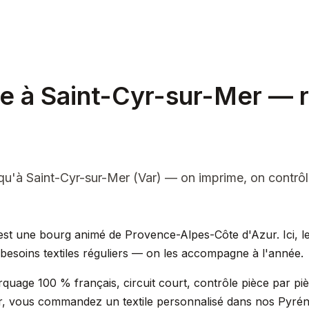
le à Saint-Cyr-sur-Mer — r
qu'à Saint-Cyr-sur-Mer (Var) — on imprime, on contrô
st une bourg animé de Provence-Alpes-Côte d'Azur. Ici, les 
s besoins textiles réguliers — on les accompagne à l'année.
quage 100 % français, circuit court, contrôle pièce par pi
, vous commandez un textile personnalisé dans nos Pyrén