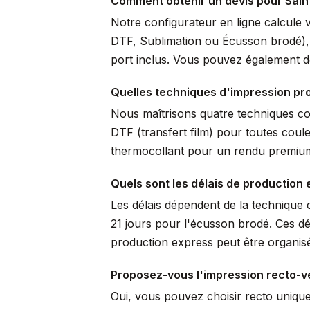
Comment obtenir un devis pour Sain
Notre configurateur en ligne calcule 
DTF, Sublimation ou Écusson brodé), pr
port inclus. Vous pouvez également de
Quelles techniques d'impression pro
Nous maîtrisons quatre techniques comp
DTF (transfert film) pour toutes coule
thermocollant pour un rendu premium 
Quels sont les délais de production 
Les délais dépendent de la technique c
21 jours pour l'écusson brodé. Ces dé
production express peut être organisé
Proposez-vous l'impression recto-v
Oui, vous pouvez choisir recto uniqu