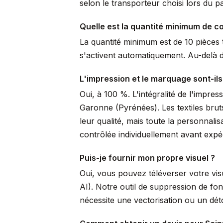
selon le transporteur choisi lors du p
Quelle est la quantité minimum de 
La quantité minimum est de 10 pièces t
s'activent automatiquement. Au-delà de
L'impression et le marquage sont-ils
Oui, à 100 %. L'intégralité de l'impre
Garonne (Pyrénées). Les textiles brut
leur qualité, mais toute la personnal
contrôlée individuellement avant expéd
Puis-je fournir mon propre visuel ?
Oui, vous pouvez téléverser votre vi
AI). Notre outil de suppression de fo
nécessite une vectorisation ou un dé