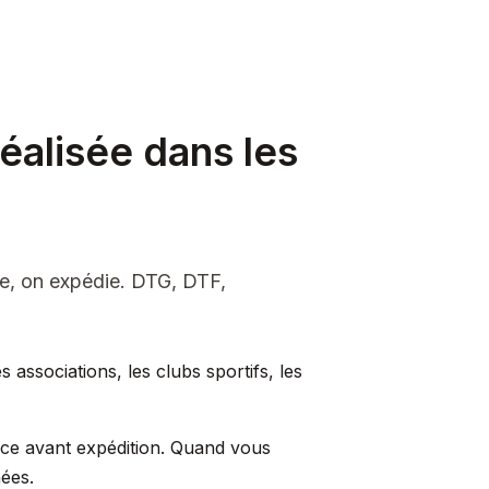
éalisée dans les
le, on expédie. DTG, DTF,
associations, les clubs sportifs, les
èce avant expédition. Quand vous
ées.