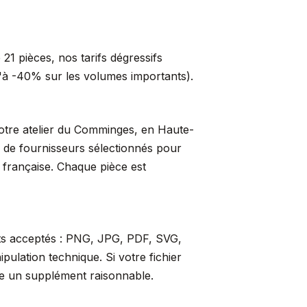
21 pièces, nos tarifs dégressifs
qu'à -40% sur les volumes importants).
 notre atelier du Comminges, en Haute-
s de fournisseurs sélectionnés pour
t française. Chaque pièce est
ats acceptés : PNG, JPG, PDF, SVG,
ulation technique. Si votre fichier
re un supplément raisonnable.