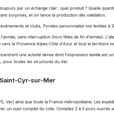
ujours par un échange clair : quel produit ? Quelle quantit
ns surprises, et on lance la production dès validation.
, événements et clubs, Pyretex personnalise vos textiles à 
'année, sans interruption (hors fêtes de fin d'année). L'atel
vers la Provence-Alpes-Côte d'Azur et tout le territoire mé
centrent une activité dense dont l'impression textile est u
 pour toutes les structures du Var.
 Saint-Cyr-sur-Mer
, Var) ainsi que toute la France métropolitaine. Les expéd
vec un suivi complet du colis. Comptez 2 à 5 jours ouvrés 