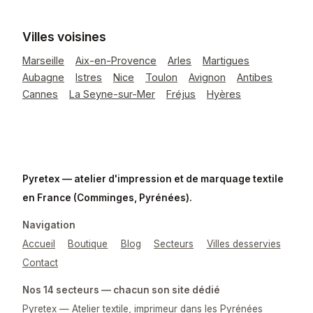
Villes voisines
Marseille
Aix-en-Provence
Arles
Martigues
Aubagne
Istres
Nice
Toulon
Avignon
Antibes
Cannes
La Seyne-sur-Mer
Fréjus
Hyères
Pyretex — atelier d'impression et de marquage textile
en France (Comminges, Pyrénées).
Navigation
Accueil
Boutique
Blog
Secteurs
Villes desservies
Contact
Nos 14 secteurs — chacun son site dédié
Pyretex — Atelier textile, imprimeur dans les Pyrénées