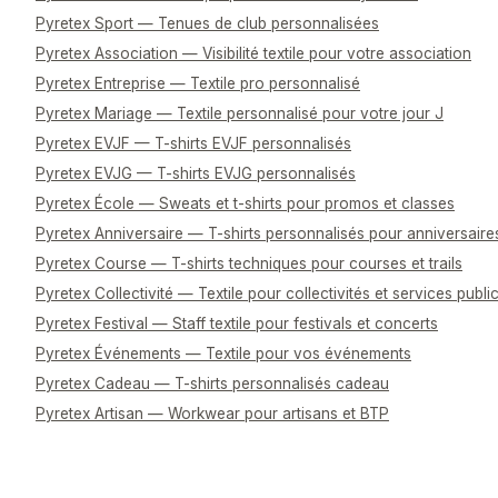
Pyretex Sport — Tenues de club personnalisées
Pyretex Association — Visibilité textile pour votre association
Pyretex Entreprise — Textile pro personnalisé
Pyretex Mariage — Textile personnalisé pour votre jour J
Pyretex EVJF — T-shirts EVJF personnalisés
Pyretex EVJG — T-shirts EVJG personnalisés
Pyretex École — Sweats et t-shirts pour promos et classes
Pyretex Anniversaire — T-shirts personnalisés pour anniversaire
Pyretex Course — T-shirts techniques pour courses et trails
Pyretex Collectivité — Textile pour collectivités et services publi
Pyretex Festival — Staff textile pour festivals et concerts
Pyretex Événements — Textile pour vos événements
Pyretex Cadeau — T-shirts personnalisés cadeau
Pyretex Artisan — Workwear pour artisans et BTP