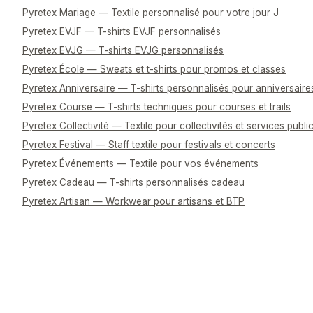
Pyretex Mariage — Textile personnalisé pour votre jour J
Pyretex EVJF — T-shirts EVJF personnalisés
Pyretex EVJG — T-shirts EVJG personnalisés
Pyretex École — Sweats et t-shirts pour promos et classes
Pyretex Anniversaire — T-shirts personnalisés pour anniversaire
Pyretex Course — T-shirts techniques pour courses et trails
Pyretex Collectivité — Textile pour collectivités et services publi
Pyretex Festival — Staff textile pour festivals et concerts
Pyretex Événements — Textile pour vos événements
Pyretex Cadeau — T-shirts personnalisés cadeau
Pyretex Artisan — Workwear pour artisans et BTP