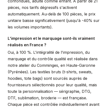
confondues, adulte comme enfant. À partir de 21
pièces, nos tarifs dégressifs s'activent
automatiquement. Au-delà de 100 pièces, le prix
unitaire baisse significativement (jusqu'à -40% sur
les volumes importants).
L'impression et le marquage sont-ils vraiment
réalisés en France ?
Oui, à 100 %. L'intégralité de l'impression, du
marquage et du contrôle qualité est réalisée dans
notre atelier du Comminges, en Haute-Garonne
(Pyrénées). Les textiles bruts (t-shirts, sweats,
hoodies, tote bags) sont sourcés auprès de
fournisseurs sélectionnés pour leur qualité, mais
toute la personnalisation — sérigraphie, DTG,
DTF, sublimation, broderie — est française.
Chaque pièce est contrôlée individuellement avant