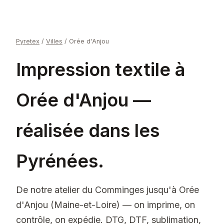
Pyretex
/
Villes
/
Orée d'Anjou
Impression textile à
Orée d'Anjou —
réalisée dans les
Pyrénées.
De notre atelier du Comminges jusqu'à Orée
d'Anjou (Maine-et-Loire) — on imprime, on
contrôle, on expédie. DTG, DTF, sublimation,