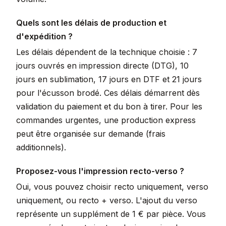
Quels sont les délais de production et
d'expédition ?
Les délais dépendent de la technique choisie : 7
jours ouvrés en impression directe (DTG), 10
jours en sublimation, 17 jours en DTF et 21 jours
pour l'écusson brodé. Ces délais démarrent dès
validation du paiement et du bon à tirer. Pour les
commandes urgentes, une production express
peut être organisée sur demande (frais
additionnels).
Proposez-vous l'impression recto-verso ?
Oui, vous pouvez choisir recto uniquement, verso
uniquement, ou recto + verso. L'ajout du verso
représente un supplément de 1 € par pièce. Vous