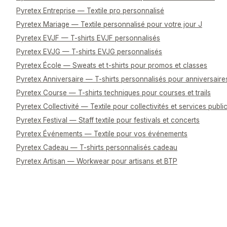
Pyretex Entreprise — Textile pro personnalisé
Pyretex Mariage — Textile personnalisé pour votre jour J
Pyretex EVJF — T-shirts EVJF personnalisés
Pyretex EVJG — T-shirts EVJG personnalisés
Pyretex École — Sweats et t-shirts pour promos et classes
Pyretex Anniversaire — T-shirts personnalisés pour anniversaire
Pyretex Course — T-shirts techniques pour courses et trails
Pyretex Collectivité — Textile pour collectivités et services publi
Pyretex Festival — Staff textile pour festivals et concerts
Pyretex Événements — Textile pour vos événements
Pyretex Cadeau — T-shirts personnalisés cadeau
Pyretex Artisan — Workwear pour artisans et BTP