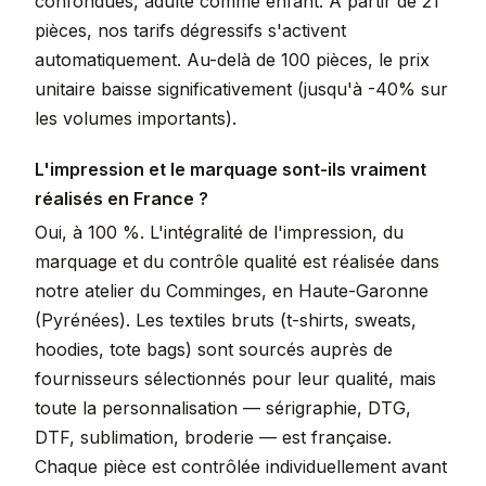
confondues, adulte comme enfant. À partir de 21
pièces, nos tarifs dégressifs s'activent
automatiquement. Au-delà de 100 pièces, le prix
unitaire baisse significativement (jusqu'à -40% sur
les volumes importants).
L'impression et le marquage sont-ils vraiment
réalisés en France ?
Oui, à 100 %. L'intégralité de l'impression, du
marquage et du contrôle qualité est réalisée dans
notre atelier du Comminges, en Haute-Garonne
(Pyrénées). Les textiles bruts (t-shirts, sweats,
hoodies, tote bags) sont sourcés auprès de
fournisseurs sélectionnés pour leur qualité, mais
toute la personnalisation — sérigraphie, DTG,
DTF, sublimation, broderie — est française.
Chaque pièce est contrôlée individuellement avant