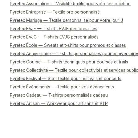
Pyretex Association — Visibilité textile pour votre association
Pyretex Entreprise — Textile pro personnalisé
Pyretex Mariage — Textile personnalisé pour votre jour J
Pyretex EVJF — T-shirts EVJF personnalisés
Pyretex EVJG — T-shirts EVJG personnalisés
Pyretex École — Sweats et t-shirts pour promos et classes
Pyretex Anniversaire — T-shirts personnalisés pour anniversaire
Pyretex Course — T-shirts techniques pour courses et trails
Pyretex Collectivité — Textile pour collectivités et services publi
Pyretex Festival — Staff textile pour festivals et concerts
Pyretex Événements — Textile pour vos événements
Pyretex Cadeau — T-shirts personnalisés cadeau
Pyretex Artisan — Workwear pour artisans et BTP