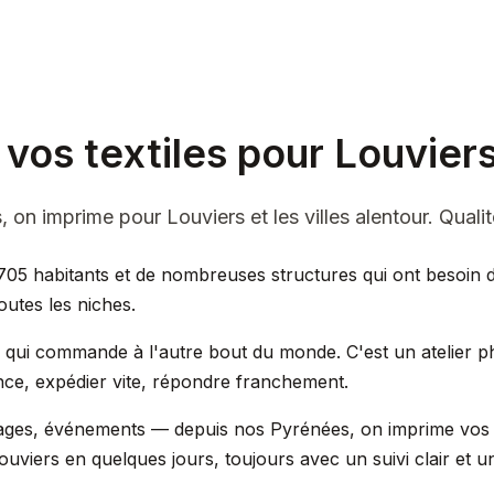
vos textiles pour Louviers
n imprime pour Louviers et les villes alentour. Qualité 
705 habitants et de nombreuses structures qui ont besoin de
utes les niches.
e qui commande à l'autre bout du monde. C'est un atelier p
ce, expédier vite, répondre franchement.
ariages, événements — depuis nos Pyrénées, on imprime vo
Louviers en quelques jours, toujours avec un suivi clair et u