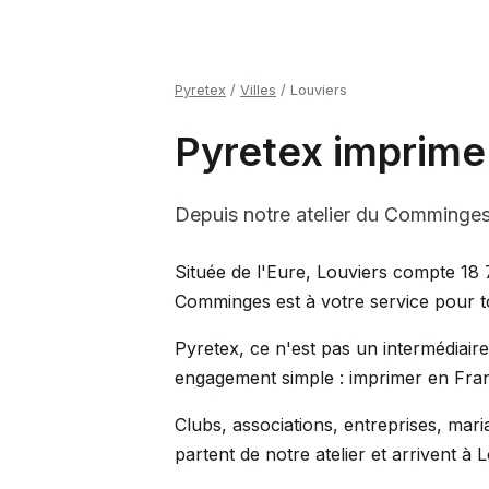
Pyretex
/
Villes
/
Louviers
Pyretex imprime 
Depuis notre atelier du Comminges, o
Située de l'Eure, Louviers compte 18 
Comminges est à votre service pour to
Pyretex, ce n'est pas un intermédiair
engagement simple : imprimer en Fran
Clubs, associations, entreprises, m
partent de notre atelier et arrivent à 