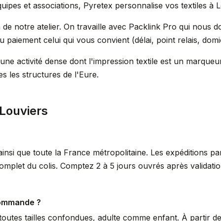
uipes et associations, Pyretex personnalise vos textiles à L
m de notre atelier. On travaille avec Packlink Pro qui nous 
 paiement celui qui vous convient (délai, point relais, domic
une activité dense dont l'impression textile est un marque
s les structures de l'Eure.
Louviers
insi que toute la France métropolitaine. Les expéditions p
omplet du colis. Comptez 2 à 5 jours ouvrés après validat
commande ?
outes tailles confondues, adulte comme enfant. À partir de 