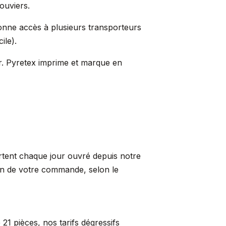
ouviers.
donne accès à plusieurs transporteurs
ile).
ur. Pyretex imprime et marque en
artent chaque jour ouvré depuis notre
ion de votre commande, selon le
21 pièces, nos tarifs dégressifs