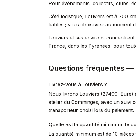
Pour événements, collectifs, clubs, éq
Côté logistique, Louviers est à 700 k
fiables ; vous choisissez au moment du
Louviers et ses environs concentrent 
France, dans les Pyrénées, pour toute
Questions fréquentes — 
Livrez-vous à Louviers ?
Nous livrons Louviers (27400, Eure) a
atelier du Comminges, avec un suivi c
transporteur choisi lors du paiement.
Quelle est la quantité minimum de 
La quantité minimum est de 10 pièces t