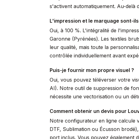
s'activent automatiquement. Au-delà de
L'impression et le marquage sont-ils
Oui, à 100 %. L'intégralité de l'impre
Garonne (Pyrénées). Les textiles brut
leur qualité, mais toute la personnal
contrôlée individuellement avant expéd
Puis-je fournir mon propre visuel ?
Oui, vous pouvez téléverser votre vi
AI). Notre outil de suppression de fo
nécessite une vectorisation ou un dé
Comment obtenir un devis pour Louv
Notre configurateur en ligne calcule 
DTF, Sublimation ou Écusson brodé), pr
port inclus. Vous pouvez également de