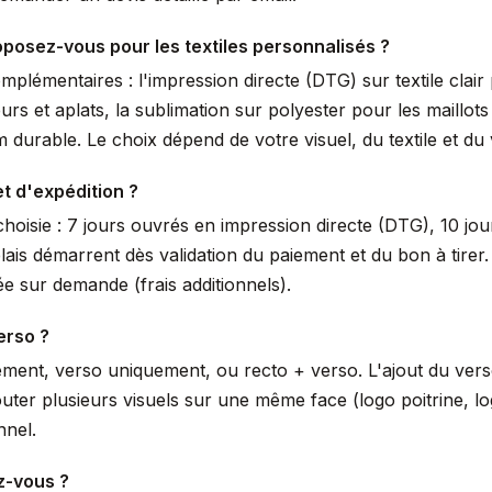
posez-vous pour les textiles personnalisés ?
lémentaires : l'impression directe (DTG) sur textile clair 
urs et aplats, la sublimation sur polyester pour les maillot
durable. Le choix dépend de votre visuel, du textile et du
et d'expédition ?
hoisie : 7 jours ouvrés en impression directe (DTG), 10 jou
lais démarrent dès validation du paiement et du bon à tir
e sur demande (frais additionnels).
erso ?
ement, verso uniquement, ou recto + verso. L'ajout du ver
uter plusieurs visuels sur une même face (logo poitrine, 
nnel.
z-vous ?