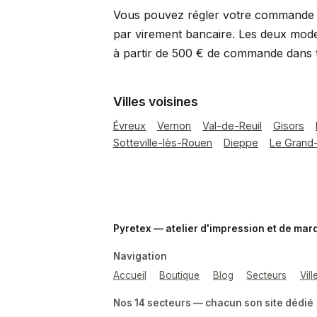
Vous pouvez régler votre commande p
par virement bancaire. Les deux mode
à partir de 500 € de commande dans 
Villes voisines
Évreux
Vernon
Val-de-Reuil
Gisors
Sotteville-lès-Rouen
Dieppe
Le Grand-
Pyretex — atelier d'impression et de ma
Navigation
Accueil
Boutique
Blog
Secteurs
Vil
Nos 14 secteurs — chacun son site dédié