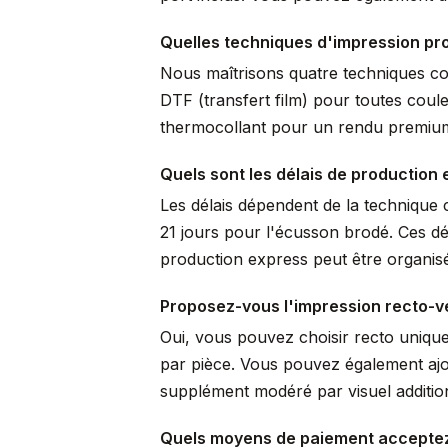
Quelles techniques d'impression pro
Nous maîtrisons quatre techniques comp
DTF (transfert film) pour toutes coule
thermocollant pour un rendu premium 
Quels sont les délais de production 
Les délais dépendent de la technique c
21 jours pour l'écusson brodé. Ces dé
production express peut être organisé
Proposez-vous l'impression recto-v
Oui, vous pouvez choisir recto uniqu
par pièce. Vous pouvez également ajo
supplément modéré par visuel additio
Quels moyens de paiement accepte