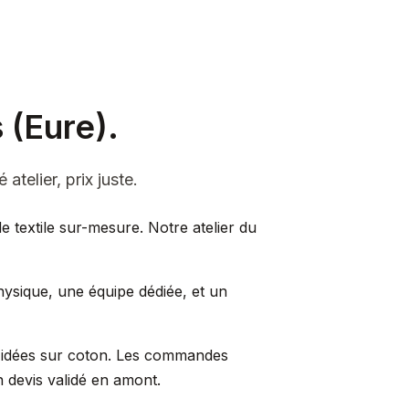
 (Eure).
atelier, prix juste.
 textile sur-mesure. Notre atelier du
hysique, une équipe dédiée, et un
s idées sur coton. Les commandes
n devis validé en amont.