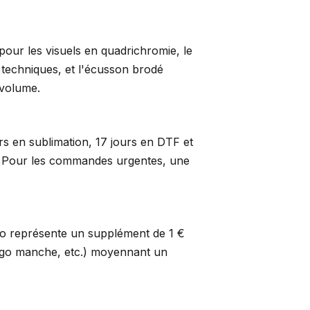
pour les visuels en quadrichromie, le
s techniques, et l'écusson brodé
 volume.
rs en sublimation, 17 jours en DTF et
er. Pour les commandes urgentes, une
so représente un supplément de 1 €
logo manche, etc.) moyennant un