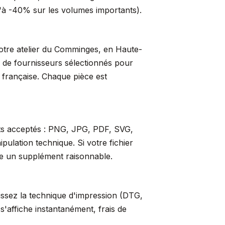
qu'à -40% sur les volumes importants).
 notre atelier du Comminges, en Haute-
s de fournisseurs sélectionnés pour
t française. Chaque pièce est
ats acceptés : PNG, JPG, PDF, SVG,
ulation technique. Si votre fichier
re un supplément raisonnable.
sissez la technique d'impression (DTG,
s'affiche instantanément, frais de