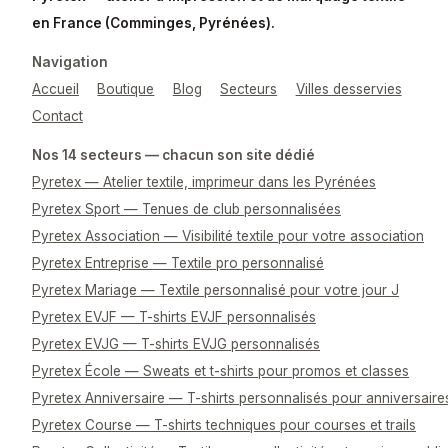
en France (Comminges, Pyrénées).
Navigation
Accueil
Boutique
Blog
Secteurs
Villes desservies
Contact
Nos 14 secteurs — chacun son site dédié
Pyretex — Atelier textile, imprimeur dans les Pyrénées
Pyretex Sport — Tenues de club personnalisées
Pyretex Association — Visibilité textile pour votre association
Pyretex Entreprise — Textile pro personnalisé
Pyretex Mariage — Textile personnalisé pour votre jour J
Pyretex EVJF — T-shirts EVJF personnalisés
Pyretex EVJG — T-shirts EVJG personnalisés
Pyretex École — Sweats et t-shirts pour promos et classes
Pyretex Anniversaire — T-shirts personnalisés pour anniversaire
Pyretex Course — T-shirts techniques pour courses et trails