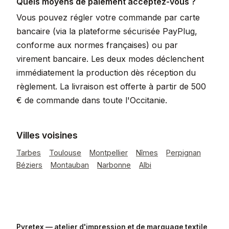
Quels moyens de paiement acceptez-vous ?
Vous pouvez régler votre commande par carte
bancaire (via la plateforme sécurisée PayPlug,
conforme aux normes françaises) ou par
virement bancaire. Les deux modes déclenchent
immédiatement la production dès réception du
règlement. La livraison est offerte à partir de 500
€ de commande dans toute l'Occitanie.
Villes voisines
Tarbes
Toulouse
Montpellier
Nîmes
Perpignan
Béziers
Montauban
Narbonne
Albi
Pyretex — atelier d'impression et de marquage textile