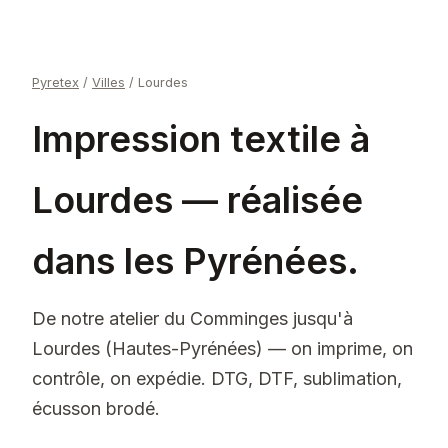
Pyretex
/
Villes
/
Lourdes
Impression textile à
Lourdes — réalisée
dans les Pyrénées.
De notre atelier du Comminges jusqu'à
Lourdes (Hautes-Pyrénées) — on imprime, on
contrôle, on expédie. DTG, DTF, sublimation,
écusson brodé.