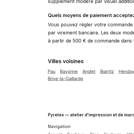
supplément modéré par visuel additio
Quels moyens de paiement accepte
Vous pouvez régler votre commande p
par virement bancaire. Les deux mode
à partir de 500 € de commande dans t
Villes voisines
Pau
Bayonne
Anglet
Biarritz
Henda
Brive-la-Gaillarde
Pyretex — atelier d'impression et de ma
Navigation