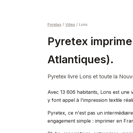
Pyretex
/
Villes
/
Lons
Pyretex imprime 
Atlantiques).
Pyretex livre Lons et toute la Nouve
Avec 13 606 habitants, Lons est une vi
y font appel à l'impression textile réa
Pyretex, ce n'est pas un intermédiair
engagement simple : imprimer en Fran