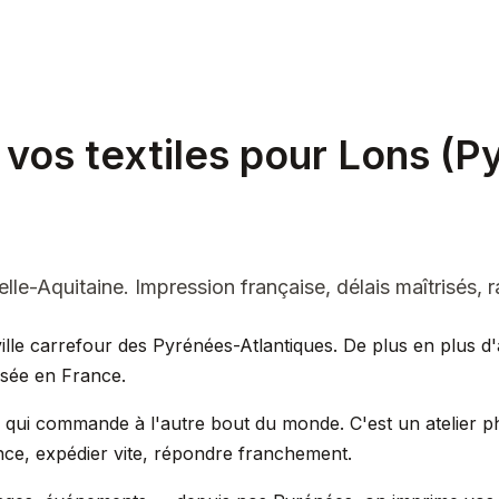
vos textiles pour Lons (P
lle-Aquitaine. Impression française, délais maîtrisés, r
lle carrefour des Pyrénées-Atlantiques. De plus en plus d'a
lisée en France.
e qui commande à l'autre bout du monde. C'est un atelier p
ce, expédier vite, répondre franchement.