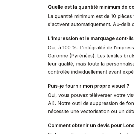
Quelle est la quantité minimum de 
La quantité minimum est de 10 pièces t
s'activent automatiquement. Au-delà de
L'impression et le marquage sont-ils
Oui, à 100 %. L'intégralité de l'impre
Garonne (Pyrénées). Les textiles brut
leur qualité, mais toute la personnal
contrôlée individuellement avant expéd
Puis-je fournir mon propre visuel ?
Oui, vous pouvez téléverser votre vi
AI). Notre outil de suppression de fo
nécessite une vectorisation ou un dé
Comment obtenir un devis pour Lons