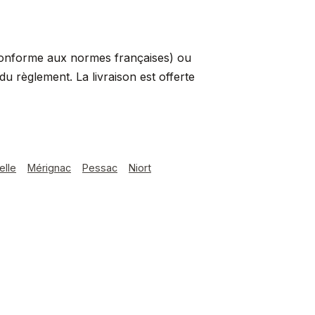
conforme aux normes françaises) ou
 règlement. La livraison est offerte
elle
Mérignac
Pessac
Niort