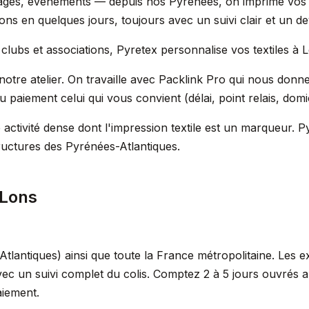
ariages, événements — depuis nos Pyrénées, on imprime vo
Lons en quelques jours, toujours avec un suivi clair et un d
clubs et associations, Pyretex personnalise vos textiles à 
notre atelier. On travaille avec Packlink Pro qui nous donn
 paiement celui qui vous convient (délai, point relais, domic
activité dense dont l'impression textile est un marqueur. 
ructures des Pyrénées-Atlantiques.
 Lons
lantiques) ainsi que toute la France métropolitaine. Les e
vec un suivi complet du colis. Comptez 2 à 5 jours ouvrés 
aiement.