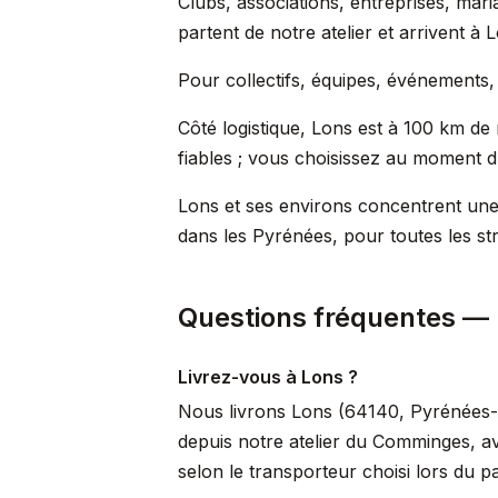
Clubs, associations, entreprises, m
partent de notre atelier et arrivent à 
Pour collectifs, équipes, événements, 
Côté logistique, Lons est à 100 km de 
fiables ; vous choisissez au moment du
Lons et ses environs concentrent une 
dans les Pyrénées, pour toutes les st
Questions fréquentes —
Livrez-vous à Lons ?
Nous livrons Lons (64140, Pyrénées-At
depuis notre atelier du Comminges, a
selon le transporteur choisi lors du p