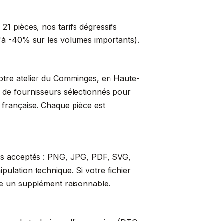
21 pièces, nos tarifs dégressifs
qu'à -40% sur les volumes importants).
 notre atelier du Comminges, en Haute-
s de fournisseurs sélectionnés pour
t française. Chaque pièce est
ats acceptés : PNG, JPG, PDF, SVG,
ulation technique. Si votre fichier
re un supplément raisonnable.