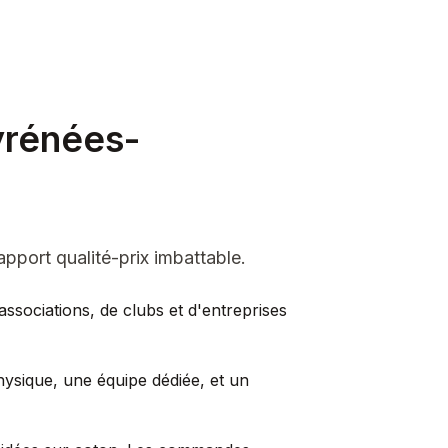
yrénées-
apport qualité-prix imbattable.
ssociations, de clubs et d'entreprises
hysique, une équipe dédiée, et un