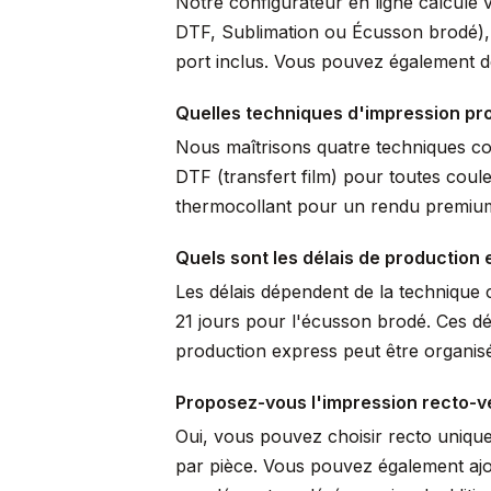
Notre configurateur en ligne calcule 
DTF, Sublimation ou Écusson brodé), pr
port inclus. Vous pouvez également de
Quelles techniques d'impression pro
Nous maîtrisons quatre techniques comp
DTF (transfert film) pour toutes coule
thermocollant pour un rendu premium 
Quels sont les délais de production 
Les délais dépendent de la technique c
21 jours pour l'écusson brodé. Ces dé
production express peut être organisé
Proposez-vous l'impression recto-v
Oui, vous pouvez choisir recto uniqu
par pièce. Vous pouvez également ajo