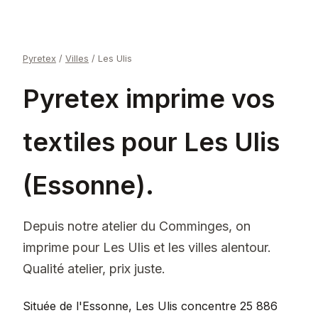
Pyretex
/
Villes
/
Les Ulis
Pyretex imprime vos
textiles pour Les Ulis
(Essonne).
Depuis notre atelier du Comminges, on
imprime pour Les Ulis et les villes alentour.
Qualité atelier, prix juste.
Située de l'Essonne, Les Ulis concentre 25 886