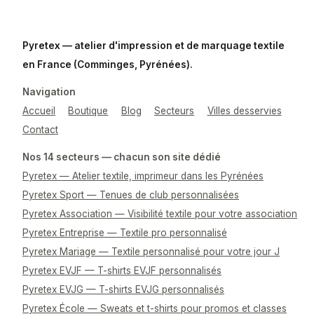
Pyretex — atelier d'impression et de marquage textile
en France (Comminges, Pyrénées).
Navigation
Accueil
Boutique
Blog
Secteurs
Villes desservies
Contact
Nos 14 secteurs — chacun son site dédié
Pyretex — Atelier textile, imprimeur dans les Pyrénées
Pyretex Sport — Tenues de club personnalisées
Pyretex Association — Visibilité textile pour votre association
Pyretex Entreprise — Textile pro personnalisé
Pyretex Mariage — Textile personnalisé pour votre jour J
Pyretex EVJF — T-shirts EVJF personnalisés
Pyretex EVJG — T-shirts EVJG personnalisés
Pyretex École — Sweats et t-shirts pour promos et classes