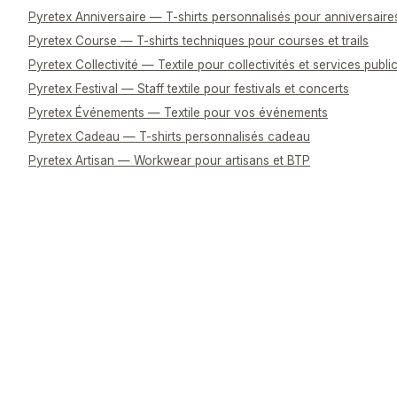
Pyretex Anniversaire — T-shirts personnalisés pour anniversaire
Pyretex Course — T-shirts techniques pour courses et trails
Pyretex Collectivité — Textile pour collectivités et services publi
Pyretex Festival — Staff textile pour festivals et concerts
Pyretex Événements — Textile pour vos événements
Pyretex Cadeau — T-shirts personnalisés cadeau
Pyretex Artisan — Workwear pour artisans et BTP