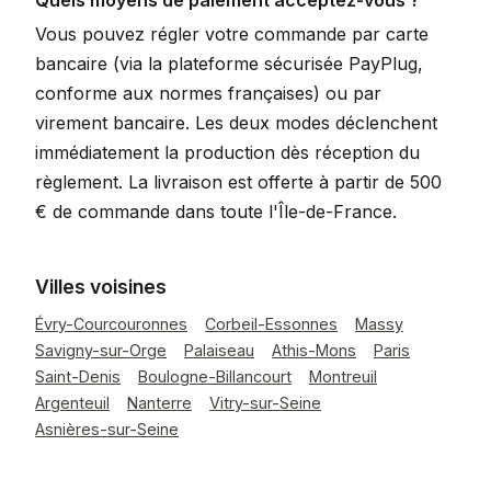
Quels moyens de paiement acceptez-vous ?
Vous pouvez régler votre commande par carte
bancaire (via la plateforme sécurisée PayPlug,
conforme aux normes françaises) ou par
virement bancaire. Les deux modes déclenchent
immédiatement la production dès réception du
règlement. La livraison est offerte à partir de 500
€ de commande dans toute l'Île-de-France.
Villes voisines
Évry-Courcouronnes
Corbeil-Essonnes
Massy
Savigny-sur-Orge
Palaiseau
Athis-Mons
Paris
Saint-Denis
Boulogne-Billancourt
Montreuil
Argenteuil
Nanterre
Vitry-sur-Seine
Asnières-sur-Seine