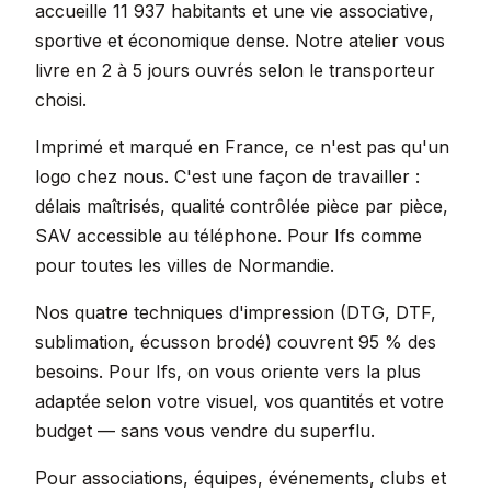
accueille 11 937 habitants et une vie associative,
sportive et économique dense. Notre atelier vous
livre en 2 à 5 jours ouvrés selon le transporteur
choisi.
Imprimé et marqué en France, ce n'est pas qu'un
logo chez nous. C'est une façon de travailler :
délais maîtrisés, qualité contrôlée pièce par pièce,
SAV accessible au téléphone. Pour Ifs comme
pour toutes les villes de Normandie.
Nos quatre techniques d'impression (DTG, DTF,
sublimation, écusson brodé) couvrent 95 % des
besoins. Pour Ifs, on vous oriente vers la plus
adaptée selon votre visuel, vos quantités et votre
budget — sans vous vendre du superflu.
Pour associations, équipes, événements, clubs et