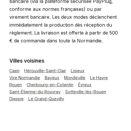
bancaire (via la plateforme sécurisée PayPlug,
conforme aux normes françaises) ou par
virement bancaire. Les deux modes déclenchent
immédiatement la production dès réception du
règlement. La livraison est offerte à partir de 500
€ de commande dans toute la Normandie.
Villes voisines
Caen
Hérouville-Saint-Clair
Lisieux
Vire Normandie
Bayeux
Mondeville
Le Havre
Rouen
Cherbourg-en-Cotentin
Évreux
Saint-Étienne-du-Rouvray
Sotteville-lès-Rouen
Dieppe
Le Grand-Quevilly