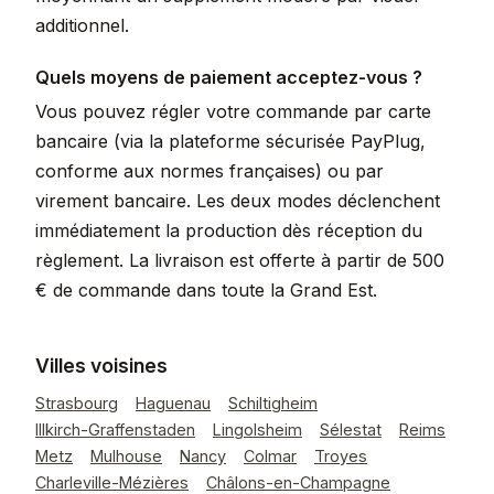
additionnel.
Quels moyens de paiement acceptez-vous ?
Vous pouvez régler votre commande par carte
bancaire (via la plateforme sécurisée PayPlug,
conforme aux normes françaises) ou par
virement bancaire. Les deux modes déclenchent
immédiatement la production dès réception du
règlement. La livraison est offerte à partir de 500
€ de commande dans toute la Grand Est.
Villes voisines
Strasbourg
Haguenau
Schiltigheim
Illkirch-Graffenstaden
Lingolsheim
Sélestat
Reims
Metz
Mulhouse
Nancy
Colmar
Troyes
Charleville-Mézières
Châlons-en-Champagne