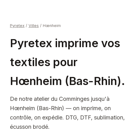
Pyretex
/
Villes
/
Hœnheim
Pyretex imprime vos
textiles pour
Hœnheim (Bas-Rhin).
De notre atelier du Comminges jusqu'à
Hœnheim (Bas-Rhin) — on imprime, on
contrôle, on expédie. DTG, DTF, sublimation,
écusson brodé.