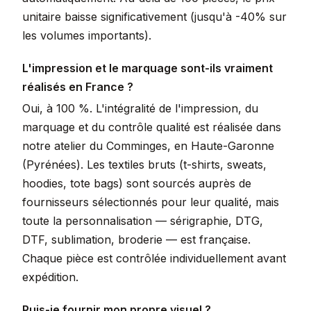
unitaire baisse significativement (jusqu'à -40% sur
les volumes importants).
L'impression et le marquage sont-ils vraiment
réalisés en France ?
Oui, à 100 %. L'intégralité de l'impression, du
marquage et du contrôle qualité est réalisée dans
notre atelier du Comminges, en Haute-Garonne
(Pyrénées). Les textiles bruts (t-shirts, sweats,
hoodies, tote bags) sont sourcés auprès de
fournisseurs sélectionnés pour leur qualité, mais
toute la personnalisation — sérigraphie, DTG,
DTF, sublimation, broderie — est française.
Chaque pièce est contrôlée individuellement avant
expédition.
Puis-je fournir mon propre visuel ?