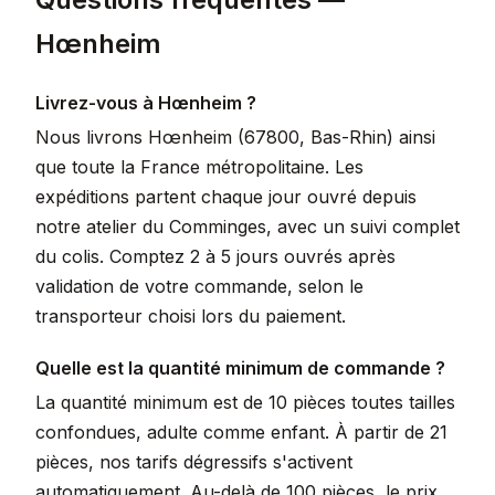
Hœnheim
Livrez-vous à Hœnheim ?
Nous livrons Hœnheim (67800, Bas-Rhin) ainsi
que toute la France métropolitaine. Les
expéditions partent chaque jour ouvré depuis
notre atelier du Comminges, avec un suivi complet
du colis. Comptez 2 à 5 jours ouvrés après
validation de votre commande, selon le
transporteur choisi lors du paiement.
Quelle est la quantité minimum de commande ?
La quantité minimum est de 10 pièces toutes tailles
confondues, adulte comme enfant. À partir de 21
pièces, nos tarifs dégressifs s'activent
automatiquement. Au-delà de 100 pièces, le prix