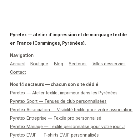
Pyretex — atelier d'impression et de marquage textile
en France (Comminges, Pyrénées).
Navigation
Accueil
Boutique
Blog
Secteurs
Villes desservies
Contact
Nos 14 secteurs — chacun son site dédié
Pyretex — Atelier textile, imprimeur dans les Pyrénées
Pyretex Sport — Tenues de club personnalisées
Pyretex Association — Visibilité textile pour votre association
Pyretex Entreprise — Textile pro personnalisé
Pyretex Mariage — Textile personnalisé pour votre jour J
Pyretex EVJF — T-shirts EVJF personnalisés