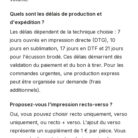
Quels sont les délais de production et
d'expédition ?
Les délais dépendent de la technique choisie : 7
jours ouvrés en impression directe (DTG), 10
jours en sublimation, 17 jours en DTF et 21 jours
pour l'écusson brodé. Ces délais démarrent dès
validation du paiement et du bon à tirer. Pour les
commandes urgentes, une production express
peut être organisée sur demande (frais
additionnels).
Proposez-vous l'impression recto-verso ?
Oui, vous pouvez choisir recto uniquement, verso
uniquement, ou recto + verso. L'ajout du verso
représente un supplément de 1 € par pièce. Vous