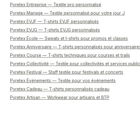
Pyretex Entreprise — Textile pro personnalisé
Pyretex Mariage — Textile personnalisé pour votre jour J
Pyretex EVJF — T-shirts EVJF personnalisés
Pyretex EVJG — T-shirts EVJG personnalisés
Pyretex École — Sweats et t-shirts pour promos et classes
Pyretex Anniversaire — T-shirts personnalisés pour anniversaire
Pyretex Course — T-shirts techniques pour courses et trails
Pyretex Collectivité — Textile pour collectivités et services publi
Pyretex Festival — Staff textile pour festivals et concerts
Pyretex Événements — Textile pour vos événements
Pyretex Cadeau — T-shirts personnalisés cadeau
Pyretex Artisan — Workwear pour artisans et BTP