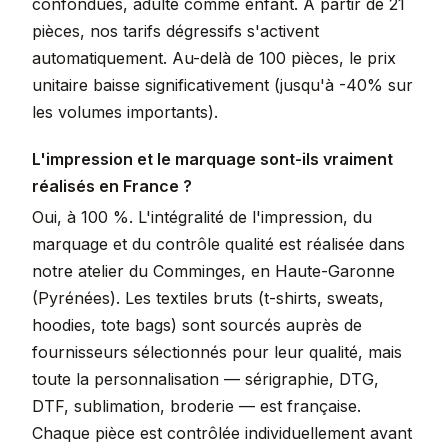
confondues, adulte comme enfant. À partir de 21
pièces, nos tarifs dégressifs s'activent
automatiquement. Au-delà de 100 pièces, le prix
unitaire baisse significativement (jusqu'à -40% sur
les volumes importants).
L'impression et le marquage sont-ils vraiment
réalisés en France ?
Oui, à 100 %. L'intégralité de l'impression, du
marquage et du contrôle qualité est réalisée dans
notre atelier du Comminges, en Haute-Garonne
(Pyrénées). Les textiles bruts (t-shirts, sweats,
hoodies, tote bags) sont sourcés auprès de
fournisseurs sélectionnés pour leur qualité, mais
toute la personnalisation — sérigraphie, DTG,
DTF, sublimation, broderie — est française.
Chaque pièce est contrôlée individuellement avant