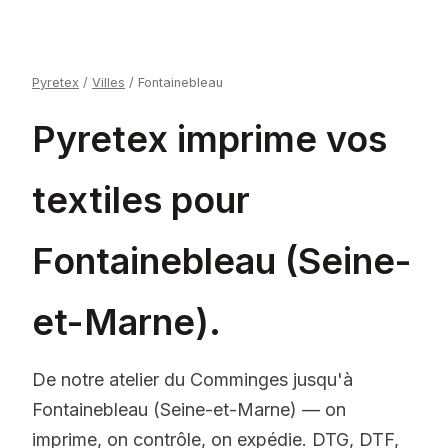
Pyretex
/
Villes
/
Fontainebleau
Pyretex imprime vos
textiles pour
Fontainebleau (Seine-
et-Marne).
De notre atelier du Comminges jusqu'à
Fontainebleau (Seine-et-Marne) — on
imprime, on contrôle, on expédie. DTG, DTF,