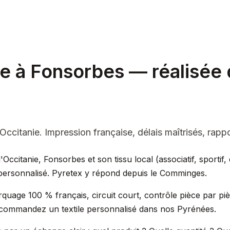
le à Fonsorbes — réalisée 
Occitanie. Impression française, délais maîtrisés, rappo
d'Occitanie, Fonsorbes et son tissu local (associatif, sporti
personnalisé. Pyretex y répond depuis le Comminges.
quage 100 % français, circuit court, contrôle pièce par pi
ommandez un textile personnalisé dans nos Pyrénées.