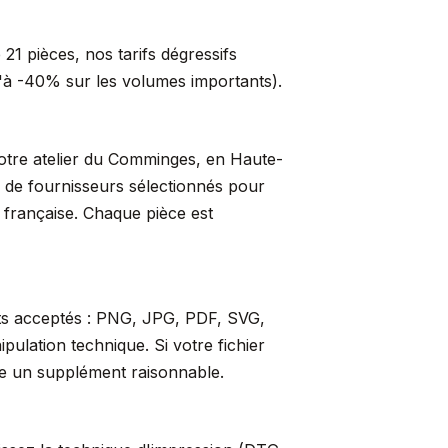
21 pièces, nos tarifs dégressifs
qu'à -40% sur les volumes importants).
 notre atelier du Comminges, en Haute-
s de fournisseurs sélectionnés pour
t française. Chaque pièce est
ats acceptés : PNG, JPG, PDF, SVG,
ulation technique. Si votre fichier
re un supplément raisonnable.