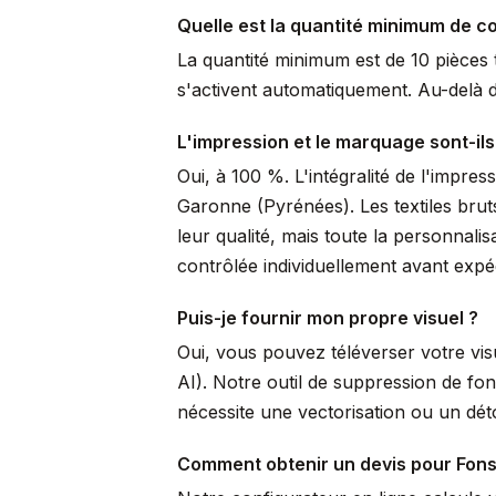
Quelle est la quantité minimum de 
La quantité minimum est de 10 pièces t
s'activent automatiquement. Au-delà de
L'impression et le marquage sont-ils
Oui, à 100 %. L'intégralité de l'impre
Garonne (Pyrénées). Les textiles brut
leur qualité, mais toute la personnal
contrôlée individuellement avant expéd
Puis-je fournir mon propre visuel ?
Oui, vous pouvez téléverser votre vi
AI). Notre outil de suppression de fo
nécessite une vectorisation ou un dé
Comment obtenir un devis pour Fon