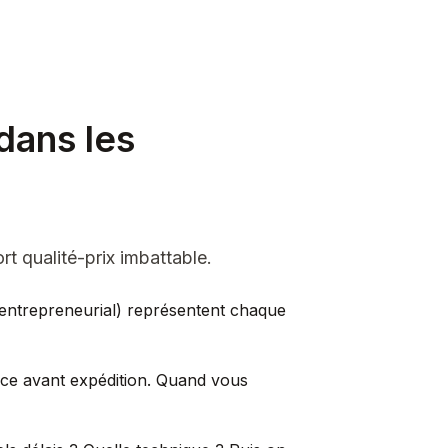
dans les
rt qualité-prix imbattable.
f, entrepreneurial) représentent chaque
èce avant expédition. Quand vous