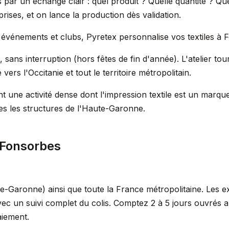
ar un échange clair : quel produit ? Quelle quantité ? Que
ises, et on lance la production dès validation.
s, événements et clubs, Pyretex personnalise vos textiles à 
sans interruption (hors fêtes de fin d'année). L'atelier tou
ers l'Occitanie et tout le territoire métropolitain.
 une activité dense dont l'impression textile est un marq
es les structures de l'Haute-Garonne.
 Fonsorbes
-Garonne) ainsi que toute la France métropolitaine. Les e
vec un suivi complet du colis. Comptez 2 à 5 jours ouvrés 
aiement.