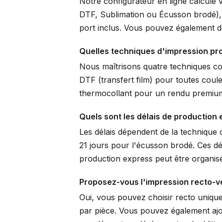
Notre configurateur en ligne calcule 
DTF, Sublimation ou Écusson brodé), pr
port inclus. Vous pouvez également de
Quelles techniques d'impression pro
Nous maîtrisons quatre techniques comp
DTF (transfert film) pour toutes coule
thermocollant pour un rendu premium 
Quels sont les délais de production 
Les délais dépendent de la technique c
21 jours pour l'écusson brodé. Ces dé
production express peut être organisé
Proposez-vous l'impression recto-v
Oui, vous pouvez choisir recto uniqu
par pièce. Vous pouvez également ajo