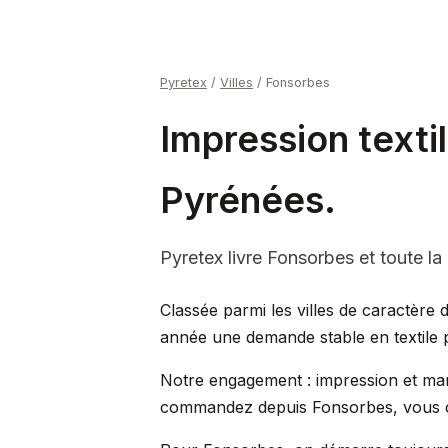
Pyretex
/
Villes
/
Fonsorbes
Impression texti
Pyrénées.
Pyretex livre Fonsorbes et toute la 
Classée parmi les villes de caractère 
année une demande stable en textile 
Notre engagement : impression et mar
commandez depuis Fonsorbes, vous c