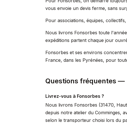
Pour Fonsorbes, on démarre toujours p
vous envoie un devis ferme, sans surpr
Pour associations, équipes, collectif
Nous livrons Fonsorbes toute l'année, 
expéditions partent chaque jour ouvré v
Fonsorbes et ses environs concentrent
France, dans les Pyrénées, pour tout
Questions fréquentes —
Livrez-vous à Fonsorbes ?
Nous livrons Fonsorbes (31470, Haute
depuis notre atelier du Comminges, a
selon le transporteur choisi lors du p