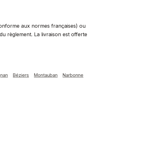
conforme aux normes françaises) ou
 règlement. La livraison est offerte
gnan
Béziers
Montauban
Narbonne