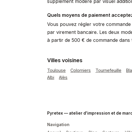
supplément modéré par visuel additio
Quels moyens de paiement accepte
Vous pouvez régler votre commande p
par virement bancaire. Les deux mode
à partir de 500 € de commande dans to
Villes voisines
Toulouse
Colomiers
Tournefeuille
Bl
Albi
Alès
Pyretex — atelier d'impression et de ma
Navigation