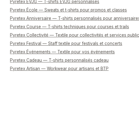
Pyretex EVJG — T-shirts EVJG personnalisés
Pyretex École — Sweats et t-shirts pour promos et classes
Pyretex Anniversaire — T-shirts personnalisés pour anniversaire
Pyretex Course — T-shirts techniques pour courses et trails
Pyretex Collectivité — Textile pour collectivités et services publi
Pyretex Festival — Staff textile pour festivals et concerts
Pyretex Événements — Textile pour vos événements
Pyretex Cadeau — T-shirts personnalisés cadeau
Pyretex Artisan — Workwear pour artisans et BTP