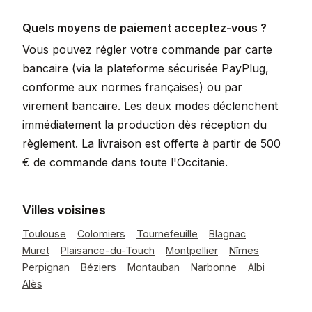
Quels moyens de paiement acceptez-vous ?
Vous pouvez régler votre commande par carte
bancaire (via la plateforme sécurisée PayPlug,
conforme aux normes françaises) ou par
virement bancaire. Les deux modes déclenchent
immédiatement la production dès réception du
règlement. La livraison est offerte à partir de 500
€ de commande dans toute l'Occitanie.
Villes voisines
Toulouse
Colomiers
Tournefeuille
Blagnac
Muret
Plaisance-du-Touch
Montpellier
Nîmes
Perpignan
Béziers
Montauban
Narbonne
Albi
Alès