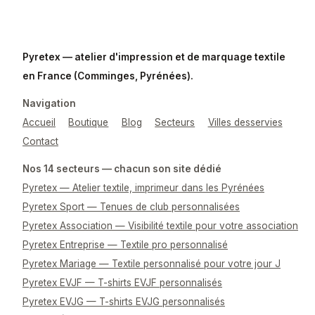
Pyretex — atelier d'impression et de marquage textile
en France (Comminges, Pyrénées).
Navigation
Accueil
Boutique
Blog
Secteurs
Villes desservies
Contact
Nos 14 secteurs — chacun son site dédié
Pyretex — Atelier textile, imprimeur dans les Pyrénées
Pyretex Sport — Tenues de club personnalisées
Pyretex Association — Visibilité textile pour votre association
Pyretex Entreprise — Textile pro personnalisé
Pyretex Mariage — Textile personnalisé pour votre jour J
Pyretex EVJF — T-shirts EVJF personnalisés
Pyretex EVJG — T-shirts EVJG personnalisés