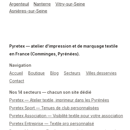
Argenteuil
Nanterre
Vitry-sur-Seine
Asnières-sur-Seine
Pyretex — atelier d'impression et de marquage textile
en France (Comminges, Pyrénées).
Navigation
Accueil
Boutique
Blog
Secteurs
Villes desservies
Contact
Nos 14 secteurs — chacun son site dédié
Pyretex — Atelier textile, imprimeur dans les Pyrénées
Pyretex Sport — Tenues de club personnalisées
Pyretex Association — Visibilité textile pour votre association
Pyretex Entreprise — Textile pro personnalisé