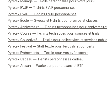
Pyretex Mariage — Textile personnalisé pour votre jour J
Pyretex EVJF — T-shirts EVJF personnalisés
Pyretex EVJG — T-shirts EVJG personnalisés
Pyretex École — Sweats et t-shirts pour promos et classes
Pyretex Anniversaire — T-shirts personnalisés pour anniversaire
Pyretex Course — T-shirts techniques pour courses et trails
Pyretex Collectivité — Textile pour collectivités et services publi
Pyretex Festival — Staff textile pour festivals et concerts
Pyretex Événements — Textile pour vos événements
Pyretex Cadeau — T-shirts personnalisés cadeau
Pyretex Artisan — Workwear pour artisans et BTP