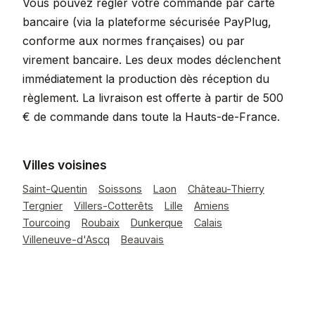
Vous pouvez régler votre commande par carte
bancaire (via la plateforme sécurisée PayPlug,
conforme aux normes françaises) ou par
virement bancaire. Les deux modes déclenchent
immédiatement la production dès réception du
règlement. La livraison est offerte à partir de 500
€ de commande dans toute la Hauts-de-France.
Villes voisines
Saint-Quentin
Soissons
Laon
Château-Thierry
Tergnier
Villers-Cotterêts
Lille
Amiens
Tourcoing
Roubaix
Dunkerque
Calais
Villeneuve-d'Ascq
Beauvais