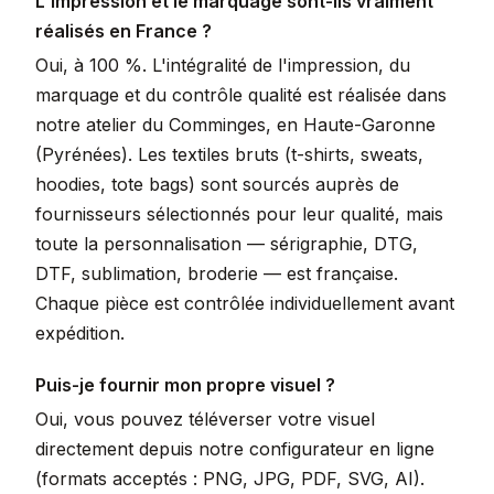
L'impression et le marquage sont-ils vraiment
réalisés en France ?
Oui, à 100 %. L'intégralité de l'impression, du
marquage et du contrôle qualité est réalisée dans
notre atelier du Comminges, en Haute-Garonne
(Pyrénées). Les textiles bruts (t-shirts, sweats,
hoodies, tote bags) sont sourcés auprès de
fournisseurs sélectionnés pour leur qualité, mais
toute la personnalisation — sérigraphie, DTG,
DTF, sublimation, broderie — est française.
Chaque pièce est contrôlée individuellement avant
expédition.
Puis-je fournir mon propre visuel ?
Oui, vous pouvez téléverser votre visuel
directement depuis notre configurateur en ligne
(formats acceptés : PNG, JPG, PDF, SVG, AI).