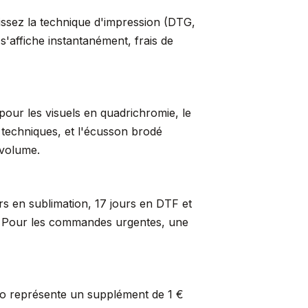
sissez la technique d'impression (DTG,
s'affiche instantanément, frais de
pour les visuels en quadrichromie, le
s techniques, et l'écusson brodé
 volume.
rs en sublimation, 17 jours en DTF et
er. Pour les commandes urgentes, une
so représente un supplément de 1 €