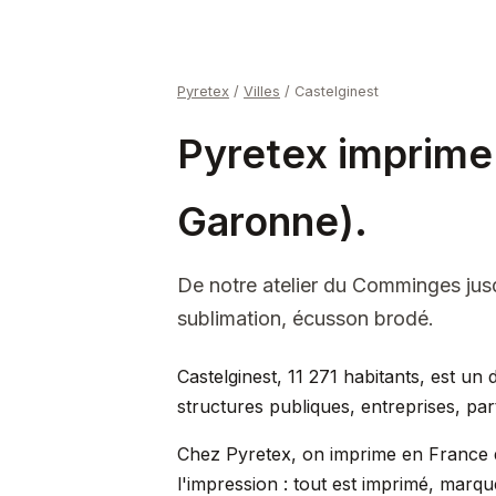
Pyretex
/
Villes
/
Castelginest
Pyretex imprime 
Garonne).
De notre atelier du Comminges jus
sublimation, écusson brodé.
Castelginest, 11 271 habitants, est un
structures publiques, entreprises, part
Chez Pyretex, on imprime en France d
l'impression : tout est imprimé, marqu