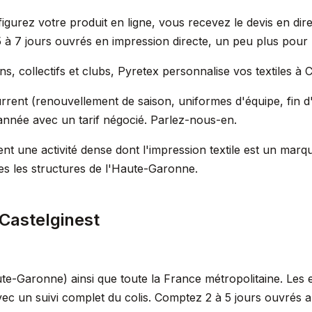
igurez votre produit en ligne, vous recevez le devis en dire
 à 7 jours ouvrés en impression directe, un peu plus pour
, collectifs et clubs, Pyretex personnalise vos textiles à C
urrent (renouvellement de saison, uniformes d'équipe, fin d'
année avec un tarif négocié. Parlez-nous-en.
ent une activité dense dont l'impression textile est un mar
es les structures de l'Haute-Garonne.
Castelginest
te-Garonne) ainsi que toute la France métropolitaine. Les 
vec un suivi complet du colis. Comptez 2 à 5 jours ouvrés 