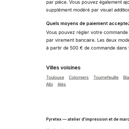
par pièce. Vous pouvez également ajo
supplément modéré par visuel additio
Quels moyens de paiement accepte
Vous pouvez régler votre commande p
par virement bancaire. Les deux mode
à partir de 500 € de commande dans to
Villes voisines
Toulouse
Colomiers
Tournefeuille
Bl
Albi
Alès
Pyretex — atelier d'impression et de ma