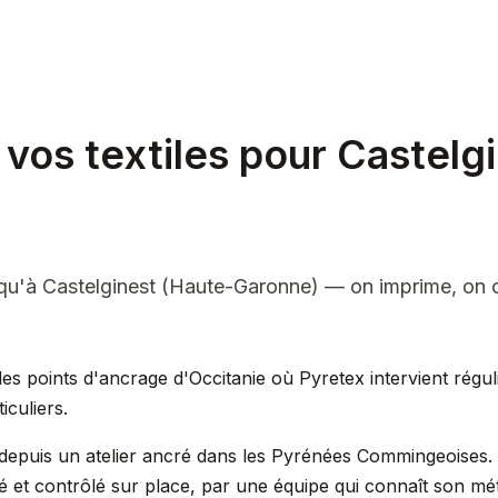
vos textiles pour Castelg
qu'à Castelginest (Haute-Garonne) — on imprime, on 
 des points d'ancrage d'Occitanie où Pyretex intervient régu
iculiers.
epuis un atelier ancré dans les Pyrénées Commingeoises. 
é et contrôlé sur place, par une équipe qui connaît son mét