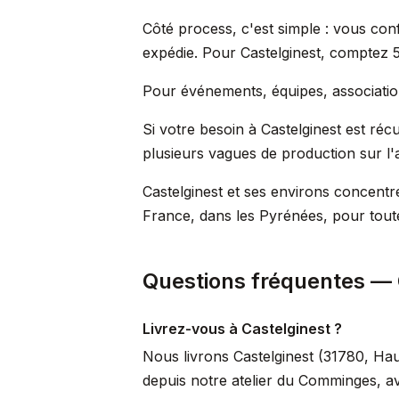
Côté process, c'est simple : vous conf
expédie. Pour Castelginest, comptez 5
Pour événements, équipes, associations
Si votre besoin à Castelginest est réc
plusieurs vagues de production sur l'
Castelginest et ses environs concentr
France, dans les Pyrénées, pour tout
Questions fréquentes — 
Livrez-vous à Castelginest ?
Nous livrons Castelginest (31780, Hau
depuis notre atelier du Comminges, a