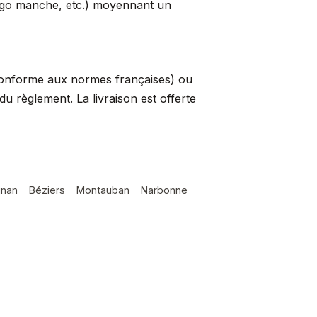
logo manche, etc.) moyennant un
conforme aux normes françaises) ou
 règlement. La livraison est offerte
gnan
Béziers
Montauban
Narbonne