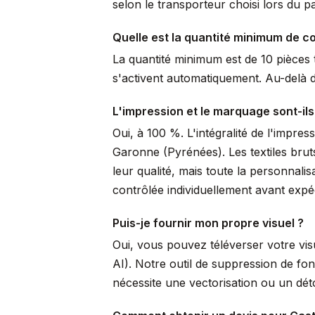
selon le transporteur choisi lors du p
Quelle est la quantité minimum de 
La quantité minimum est de 10 pièces t
s'activent automatiquement. Au-delà de
L'impression et le marquage sont-ils
Oui, à 100 %. L'intégralité de l'impre
Garonne (Pyrénées). Les textiles brut
leur qualité, mais toute la personnal
contrôlée individuellement avant expéd
Puis-je fournir mon propre visuel ?
Oui, vous pouvez téléverser votre vi
AI). Notre outil de suppression de fo
nécessite une vectorisation ou un dé