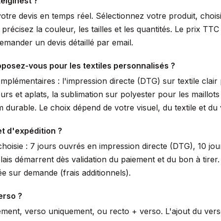
elginest ?
votre devis en temps réel. Sélectionnez votre produit, choi
écisez la couleur, les tailles et les quantités. Le prix TTC 
mander un devis détaillé par email.
posez-vous pour les textiles personnalisés ?
lémentaires : l'impression directe (DTG) sur textile clair 
urs et aplats, la sublimation sur polyester pour les maillot
durable. Le choix dépend de votre visuel, du textile et du
et d'expédition ?
hoisie : 7 jours ouvrés en impression directe (DTG), 10 jou
lais démarrent dès validation du paiement et du bon à tir
e sur demande (frais additionnels).
erso ?
ement, verso uniquement, ou recto + verso. L'ajout du ver