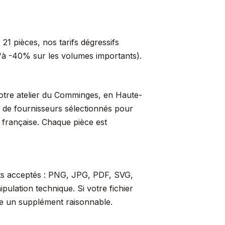
21 pièces, nos tarifs dégressifs
qu'à -40% sur les volumes importants).
 notre atelier du Comminges, en Haute-
s de fournisseurs sélectionnés pour
t française. Chaque pièce est
ats acceptés : PNG, JPG, PDF, SVG,
ulation technique. Si votre fichier
re un supplément raisonnable.