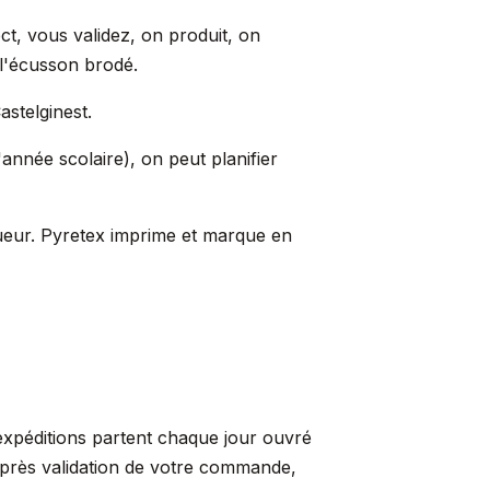
ct, vous validez, on produit, on
 l'écusson brodé.
astelginest.
année scolaire), on peut planifier
queur. Pyretex imprime et marque en
expéditions partent chaque jour ouvré
après validation de votre commande,