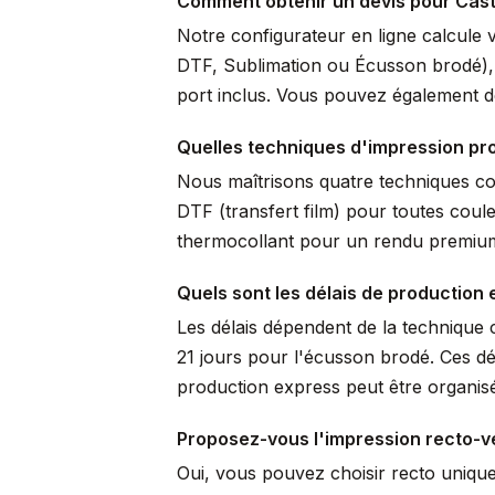
Comment obtenir un devis pour Cast
Notre configurateur en ligne calcule 
DTF, Sublimation ou Écusson brodé), pr
port inclus. Vous pouvez également de
Quelles techniques d'impression pro
Nous maîtrisons quatre techniques comp
DTF (transfert film) pour toutes coule
thermocollant pour un rendu premium 
Quels sont les délais de production 
Les délais dépendent de la technique c
21 jours pour l'écusson brodé. Ces dé
production express peut être organisé
Proposez-vous l'impression recto-v
Oui, vous pouvez choisir recto uniqu