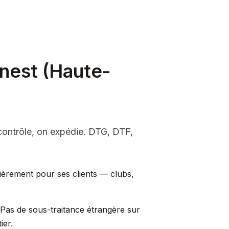
inest (Haute-
contrôle, on expédie. DTG, DTF,
lièrement pour ses clients — clubs,
Pas de sous-traitance étrangère sur
ier.