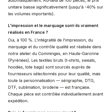
automatiquement. Au-delà de 100 pièces, le prix
unitaire baisse significativement (jusqu'à -40% sur
les volumes importants).
L'impression et le marquage sont-ils vraiment
réalisés en France ?
Oui, à 100 %. L'intégralité de l'impression, du
marquage et du contrôle qualité est réalisée dans
notre atelier du Comminges, en Haute-Garonne
(Pyrénées). Les textiles bruts (t-shirts, sweats,
hoodies, tote bags) sont sourcés auprès de
fournisseurs sélectionnés pour leur qualité, mais
toute la personnalisation — sérigraphie, DTG,
DTF, sublimation, broderie — est française.
Chaque pièce est contrôlée individuellement avant
expédition.