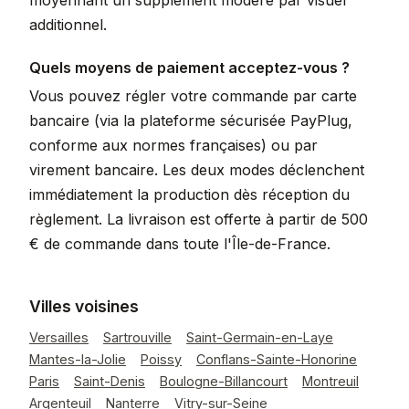
moyennant un supplément modéré par visuel
additionnel.
Quels moyens de paiement acceptez-vous ?
Vous pouvez régler votre commande par carte
bancaire (via la plateforme sécurisée PayPlug,
conforme aux normes françaises) ou par
virement bancaire. Les deux modes déclenchent
immédiatement la production dès réception du
règlement. La livraison est offerte à partir de 500
€ de commande dans toute l'Île-de-France.
Villes voisines
Versailles
Sartrouville
Saint-Germain-en-Laye
Mantes-la-Jolie
Poissy
Conflans-Sainte-Honorine
Paris
Saint-Denis
Boulogne-Billancourt
Montreuil
Argenteuil
Nanterre
Vitry-sur-Seine