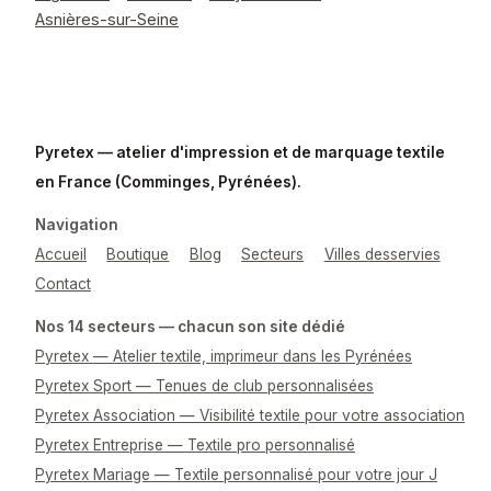
Asnières-sur-Seine
Pyretex — atelier d'impression et de marquage textile
en France (Comminges, Pyrénées).
Navigation
Accueil
Boutique
Blog
Secteurs
Villes desservies
Contact
Nos 14 secteurs — chacun son site dédié
Pyretex — Atelier textile, imprimeur dans les Pyrénées
Pyretex Sport — Tenues de club personnalisées
Pyretex Association — Visibilité textile pour votre association
Pyretex Entreprise — Textile pro personnalisé
Pyretex Mariage — Textile personnalisé pour votre jour J