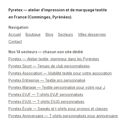
Pyretex — atelier d'impression et de marquage textile
en France (Comminges, Pyrénées).
Navigation
Accueil
Boutique
Blog
Secteurs
Villes desservies
Contact
Nos 14 secteurs — chacun son site dédié
Pyretex — Atelier textile, imprimeur dans les Pyrénées
Pyretex Sport — Tenues de club personnalisées
Pyretex Association — Visibilité textile pour votre association
Pyretex Entreprise — Textile pro personnalisé
Pyretex Mariage — Textile personnalisé pour votre jour J
Pyretex EVJF — T-shirts EVJF personnalisés
Pyretex EVJG — T-shirts EVJG personnalisés
Pyretex École — Sweats et t-shirts pour promos et classes
Pyretex Anniversaire — T-shirts personnalisés pour anniversaire