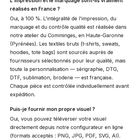
L'impression et le marquage sont-ils vraiment
réalisés en France ?
Oui, à 100 %. L'intégralité de l'impression, du
marquage et du contrôle qualité est réalisée dans
notre atelier du Comminges, en Haute-Garonne
(Pyrénées). Les textiles bruts (t-shirts, sweats,
hoodies, tote bags) sont sourcés auprès de
fournisseurs sélectionnés pour leur qualité, mais
toute la personnalisation — sérigraphie, DTG,
DTF, sublimation, broderie — est française.
Chaque pièce est contrôlée individuellement avant
expédition.
Puis-je fournir mon propre visuel ?
Oui, vous pouvez téléverser votre visuel
directement depuis notre configurateur en ligne
(formats acceptés : PNG, JPG, PDF, SVG, AI).