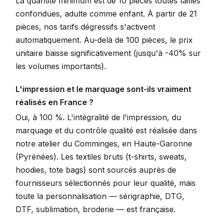
La quantité minimum est de 10 pièces toutes tailles
confondues, adulte comme enfant. À partir de 21
pièces, nos tarifs dégressifs s'activent
automatiquement. Au-delà de 100 pièces, le prix
unitaire baisse significativement (jusqu'à -40% sur
les volumes importants).
L'impression et le marquage sont-ils vraiment
réalisés en France ?
Oui, à 100 %. L'intégralité de l'impression, du
marquage et du contrôle qualité est réalisée dans
notre atelier du Comminges, en Haute-Garonne
(Pyrénées). Les textiles bruts (t-shirts, sweats,
hoodies, tote bags) sont sourcés auprès de
fournisseurs sélectionnés pour leur qualité, mais
toute la personnalisation — sérigraphie, DTG,
DTF, sublimation, broderie — est française.