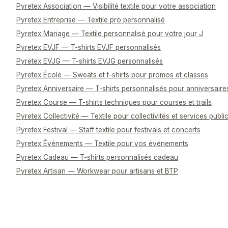
Pyretex Association — Visibilité textile pour votre association
Pyretex Entreprise — Textile pro personnalisé
Pyretex Mariage — Textile personnalisé pour votre jour J
Pyretex EVJF — T-shirts EVJF personnalisés
Pyretex EVJG — T-shirts EVJG personnalisés
Pyretex École — Sweats et t-shirts pour promos et classes
Pyretex Anniversaire — T-shirts personnalisés pour anniversaire
Pyretex Course — T-shirts techniques pour courses et trails
Pyretex Collectivité — Textile pour collectivités et services publi
Pyretex Festival — Staff textile pour festivals et concerts
Pyretex Événements — Textile pour vos événements
Pyretex Cadeau — T-shirts personnalisés cadeau
Pyretex Artisan — Workwear pour artisans et BTP