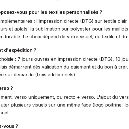
posez-vous pour les textiles personnalisés ?
lémentaires : l'impression directe (DTG) sur textile clair 
urs et aplats, la sublimation sur polyester pour les maillot
durable. Le choix dépend de votre visuel, du textile et du
et d'expédition ?
hoisie : 7 jours ouvrés en impression directe (DTG), 10 jou
lais démarrent dès validation du paiement et du bon à tir
e sur demande (frais additionnels).
erso ?
ement, verso uniquement, ou recto + verso. L'ajout du ver
uter plusieurs visuels sur une même face (logo poitrine, 
nnel.
z-vous ?