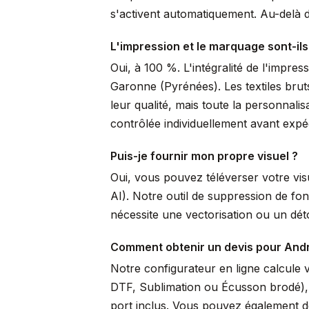
s'activent automatiquement. Au-delà de
L'impression et le marquage sont-ils
Oui, à 100 %. L'intégralité de l'impre
Garonne (Pyrénées). Les textiles brut
leur qualité, mais toute la personnal
contrôlée individuellement avant expéd
Puis-je fournir mon propre visuel ?
Oui, vous pouvez téléverser votre vi
AI). Notre outil de suppression de fo
nécessite une vectorisation ou un dé
Comment obtenir un devis pour And
Notre configurateur en ligne calcule 
DTF, Sublimation ou Écusson brodé), pr
port inclus. Vous pouvez également de