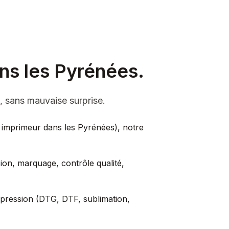
ans les Pyrénées.
, sans mauvaise surprise.
e, imprimeur dans les Pyrénées), notre
sion, marquage, contrôle qualité,
'impression (DTG, DTF, sublimation,