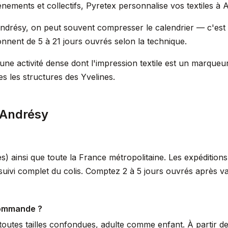
nements et collectifs, Pyretex personnalise vos textiles à 
drésy, on peut souvent compresser le calendrier — c'est 
onnent de 5 à 21 jours ouvrés selon la technique.
ne activité dense dont l'impression textile est un marque
s les structures des Yvelines.
 Andrésy
) ainsi que toute la France métropolitaine. Les expédition
uivi complet du colis. Comptez 2 à 5 jours ouvrés après v
commande ?
outes tailles confondues, adulte comme enfant. À partir de 