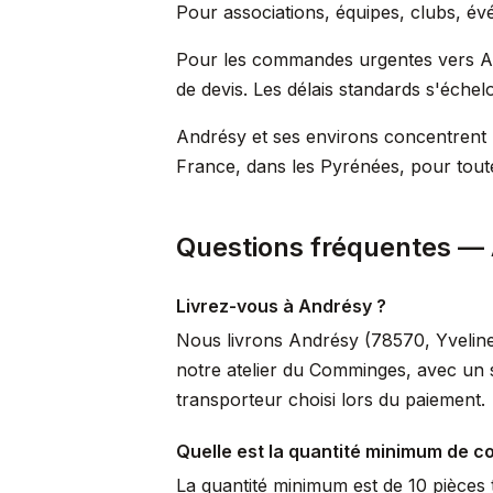
Pour associations, équipes, clubs, évé
Pour les commandes urgentes vers An
de devis. Les délais standards s'échel
Andrésy et ses environs concentrent u
France, dans les Pyrénées, pour toute
Questions fréquentes —
Livrez-vous à Andrésy ?
Nous livrons Andrésy (78570, Yvelines
notre atelier du Comminges, avec un s
transporteur choisi lors du paiement.
Quelle est la quantité minimum de 
La quantité minimum est de 10 pièces t