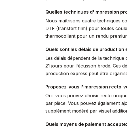
Quelles techniques d'impression pro
Nous maîtrisons quatre techniques comp
DTF (transfert film) pour toutes coule
thermocollant pour un rendu premium 
Quels sont les délais de production 
Les délais dépendent de la technique c
21 jours pour l'écusson brodé. Ces dé
production express peut être organisé
Proposez-vous l'impression recto-v
Oui, vous pouvez choisir recto uniqu
par pièce. Vous pouvez également ajo
supplément modéré par visuel additio
Quels moyens de paiement accepte