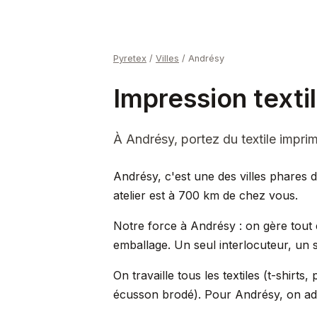
Pyretex
/
Villes
/
Andrésy
Impression texti
À Andrésy, portez du textile impr
Andrésy, c'est une des villes phares d
atelier est à 700 km de chez vous.
Notre force à Andrésy : on gère tout 
emballage. Un seul interlocuteur, un se
On travaille tous les textiles (t-shir
écusson brodé). Pour Andrésy, on adap