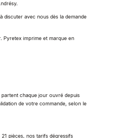
Andrésy.
à discuter avec nous dès la demande
ur. Pyretex imprime et marque en
s partent chaque jour ouvré depuis
alidation de votre commande, selon le
21 pièces, nos tarifs dégressifs