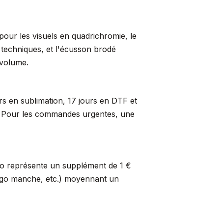
pour les visuels en quadrichromie, le
s techniques, et l'écusson brodé
 volume.
rs en sublimation, 17 jours en DTF et
er. Pour les commandes urgentes, une
so représente un supplément de 1 €
logo manche, etc.) moyennant un