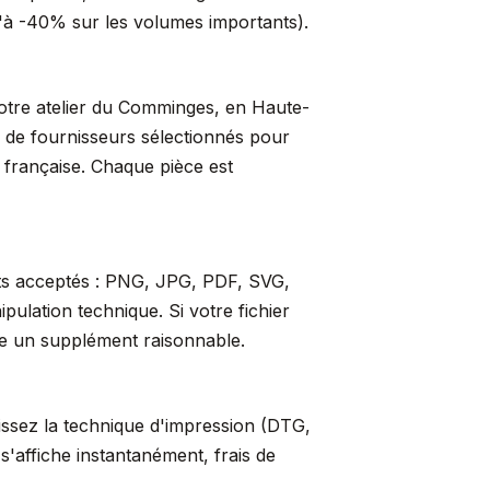
qu'à -40% sur les volumes importants).
 notre atelier du Comminges, en Haute-
s de fournisseurs sélectionnés pour
t française. Chaque pièce est
ats acceptés : PNG, JPG, PDF, SVG,
ulation technique. Si votre fichier
re un supplément raisonnable.
sissez la technique d'impression (DTG,
s'affiche instantanément, frais de