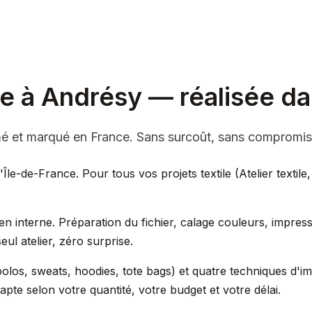
le à Andrésy — réalisée d
imé et marqué en France. Sans surcoût, sans compromis
'Île-de-France. Pour tous vos projets textile (Atelier textil
en interne. Préparation du fichier, calage couleurs, impres
ul atelier, zéro surprise.
ts, polos, sweats, hoodies, tote bags) et quatre techniques d
te selon votre quantité, votre budget et votre délai.