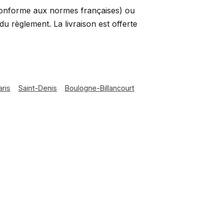
conforme aux normes françaises) ou
 règlement. La livraison est offerte
aris
Saint-Denis
Boulogne-Billancourt