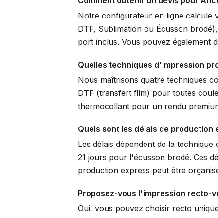
Comment obtenir un devis pour Anc
Notre configurateur en ligne calcule 
DTF, Sublimation ou Écusson brodé), pr
port inclus. Vous pouvez également de
Quelles techniques d'impression pro
Nous maîtrisons quatre techniques comp
DTF (transfert film) pour toutes coule
thermocollant pour un rendu premium 
Quels sont les délais de production 
Les délais dépendent de la technique c
21 jours pour l'écusson brodé. Ces dé
production express peut être organisé
Proposez-vous l'impression recto-v
Oui, vous pouvez choisir recto uniqu