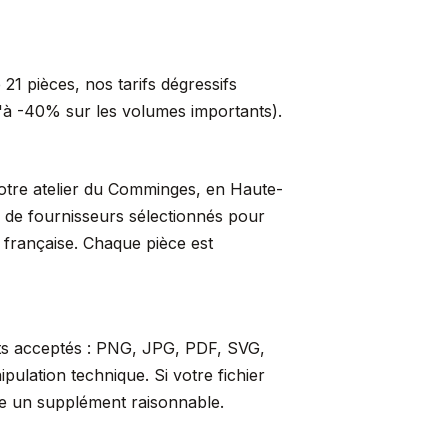
21 pièces, nos tarifs dégressifs
qu'à -40% sur les volumes importants).
 notre atelier du Comminges, en Haute-
s de fournisseurs sélectionnés pour
t française. Chaque pièce est
ats acceptés : PNG, JPG, PDF, SVG,
ulation technique. Si votre fichier
re un supplément raisonnable.