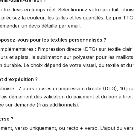
enis-Saint-Géréon ?
votre devis en temps réel. Sélectionnez votre produit, choi
écisez la couleur, les tailles et les quantités. Le prix TTC 
mander un devis détaillé par email.
posez-vous pour les textiles personnalisés ?
lémentaires : l'impression directe (DTG) sur textile clair 
urs et aplats, la sublimation sur polyester pour les maillot
durable. Le choix dépend de votre visuel, du textile et du
et d'expédition ?
hoisie : 7 jours ouvrés en impression directe (DTG), 10 jou
lais démarrent dès validation du paiement et du bon à tir
e sur demande (frais additionnels).
erso ?
ement, verso uniquement, ou recto + verso. L'ajout du ver