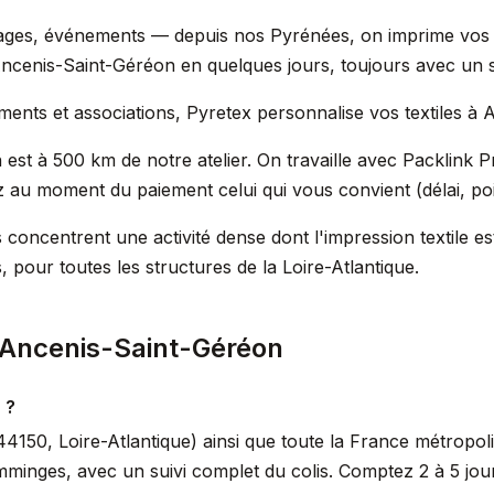
ariages, événements — depuis nos Pyrénées, on imprime vo
 Ancenis-Saint-Géréon en quelques jours, toujours avec un su
ements et associations, Pyretex personnalise vos textiles à
 est à 500 km de notre atelier. On travaille avec Packlink 
z au moment du paiement celui qui vous convient (délai, poin
concentrent une activité dense dont l'impression textile e
pour toutes les structures de la Loire-Atlantique.
 Ancenis-Saint-Géréon
 ?
150, Loire-Atlantique) ainsi que toute la France métropoli
mminges, avec un suivi complet du colis. Comptez 2 à 5 jou