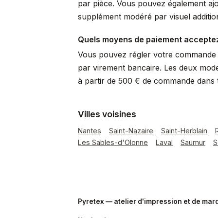
par pièce. Vous pouvez également ajo
supplément modéré par visuel additio
Quels moyens de paiement accepte
Vous pouvez régler votre commande p
par virement bancaire. Les deux mode
à partir de 500 € de commande dans to
Villes voisines
Nantes
Saint-Nazaire
Saint-Herblain
Les Sables-d'Olonne
Laval
Saumur
S
Pyretex — atelier d'impression et de ma