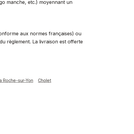
logo manche, etc.) moyennant un
conforme aux normes françaises) ou
 règlement. La livraison est offerte
a Roche-sur-Yon
Cholet