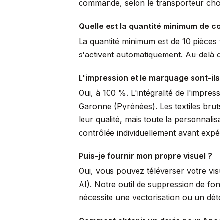
commande, selon le transporteur choi
Quelle est la quantité minimum de 
La quantité minimum est de 10 pièces t
s'activent automatiquement. Au-delà de
L'impression et le marquage sont-ils
Oui, à 100 %. L'intégralité de l'impre
Garonne (Pyrénées). Les textiles brut
leur qualité, mais toute la personnal
contrôlée individuellement avant expéd
Puis-je fournir mon propre visuel ?
Oui, vous pouvez téléverser votre vi
AI). Notre outil de suppression de fo
nécessite une vectorisation ou un dé