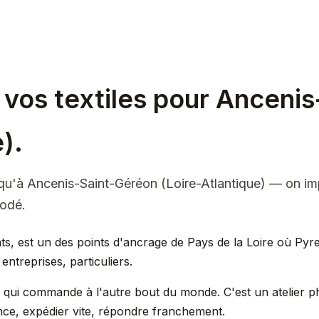
 vos textiles pour Anceni
).
qu'à Ancenis-Saint-Géréon (Loire-Atlantique) — on imp
rodé.
s, est un des points d'ancrage de Pays de la Loire où Pyre
entreprises, particuliers.
e qui commande à l'autre bout du monde. C'est un atelier p
ce, expédier vite, répondre franchement.