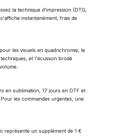
sissez la technique d'impression (DTG,
s'affiche instantanément, frais de
pour les visuels en quadrichromie, le
s techniques, et l'écusson brodé
 volume.
rs en sublimation, 17 jours en DTF et
er. Pour les commandes urgentes, une
so représente un supplément de 1 €