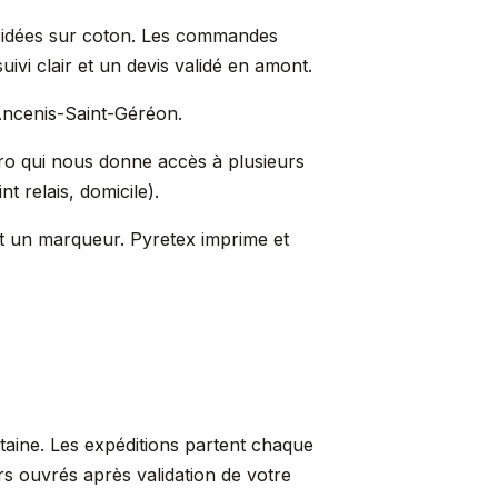
s idées sur coton. Les commandes
ivi clair et un devis validé en amont.
 Ancenis-Saint-Géréon.
Pro qui nous donne accès à plusieurs
t relais, domicile).
st un marqueur. Pyretex imprime et
taine. Les expéditions partent chaque
rs ouvrés après validation de votre