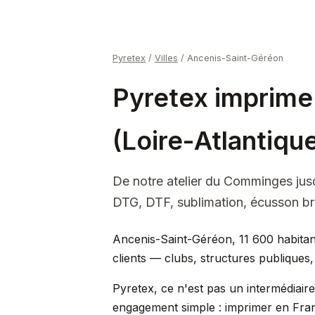
Pyretex
/
Villes
/
Ancenis-Saint-Géréon
Pyretex imprime
(Loire-Atlantique
De notre atelier du Comminges jus
DTG, DTF, sublimation, écusson b
Ancenis-Saint-Géréon, 11 600 habitant
clients — clubs, structures publiques, 
Pyretex, ce n'est pas un intermédiair
engagement simple : imprimer en Fran